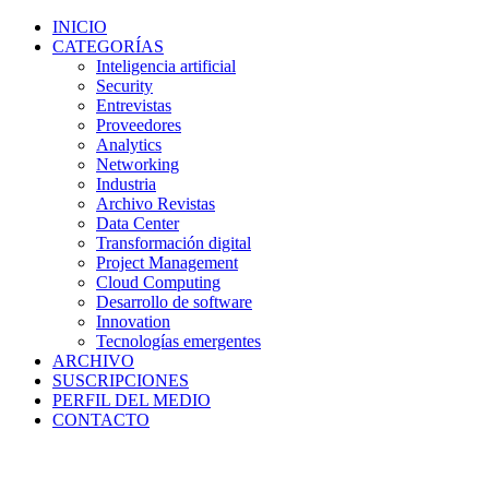
INICIO
CATEGORÍAS
Inteligencia artificial
Security
Entrevistas
Proveedores
Analytics
Networking
Industria
Archivo Revistas
Data Center
Transformación digital
Project Management
Cloud Computing
Desarrollo de software
Innovation
Tecnologías emergentes
ARCHIVO
SUSCRIPCIONES
PERFIL DEL MEDIO
CONTACTO