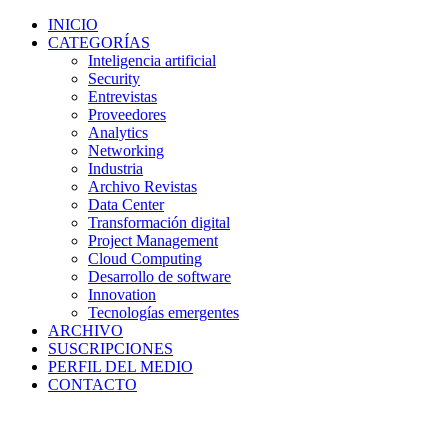
INICIO
CATEGORÍAS
Inteligencia artificial
Security
Entrevistas
Proveedores
Analytics
Networking
Industria
Archivo Revistas
Data Center
Transformación digital
Project Management
Cloud Computing
Desarrollo de software
Innovation
Tecnologías emergentes
ARCHIVO
SUSCRIPCIONES
PERFIL DEL MEDIO
CONTACTO