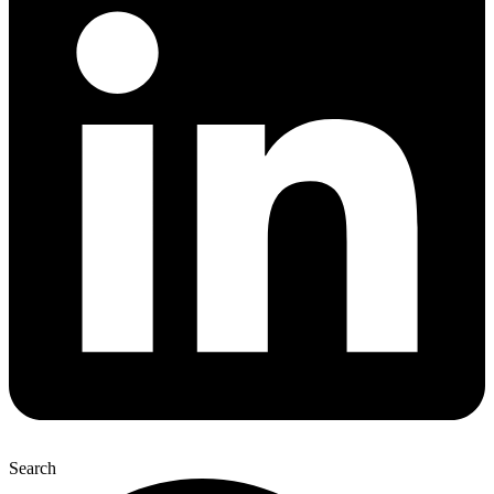
Search