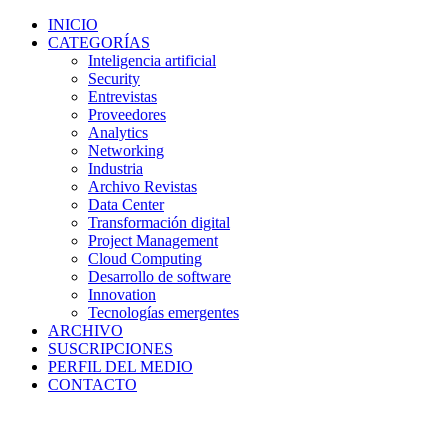
INICIO
CATEGORÍAS
Inteligencia artificial
Security
Entrevistas
Proveedores
Analytics
Networking
Industria
Archivo Revistas
Data Center
Transformación digital
Project Management
Cloud Computing
Desarrollo de software
Innovation
Tecnologías emergentes
ARCHIVO
SUSCRIPCIONES
PERFIL DEL MEDIO
CONTACTO