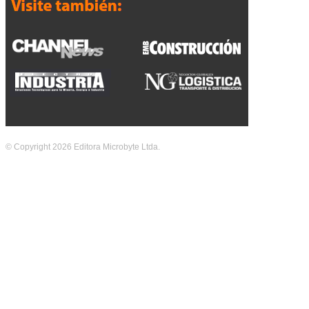
© Copyright 2026 Editora Microbyte Ltda.