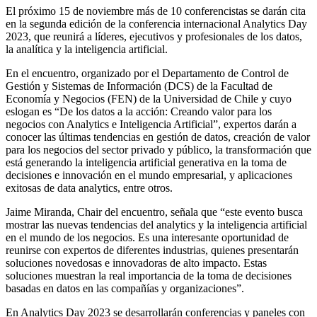
El próximo 15 de noviembre más de 10 conferencistas se darán cita
en la segunda edición de la conferencia internacional Analytics Day
2023, que reunirá a líderes, ejecutivos y profesionales de los datos,
la analítica y la inteligencia artificial.
En el encuentro, organizado por el Departamento de Control de
Gestión y Sistemas de Información (DCS) de la Facultad de
Economía y Negocios (FEN) de la Universidad de Chile y cuyo
eslogan es “De los datos a la acción: Creando valor para los
negocios con Analytics e Inteligencia Artificial”, expertos darán a
conocer las últimas tendencias en gestión de datos, creación de valor
para los negocios del sector privado y público, la transformación que
está generando la inteligencia artificial generativa en la toma de
decisiones e innovación en el mundo empresarial, y aplicaciones
exitosas de data analytics, entre otros.
Jaime Miranda, Chair del encuentro, señala que “este evento busca
mostrar las nuevas tendencias del analytics y la inteligencia artificial
en el mundo de los negocios. Es una interesante oportunidad de
reunirse con expertos de diferentes industrias, quienes presentarán
soluciones novedosas e innovadoras de alto impacto. Estas
soluciones muestran la real importancia de la toma de decisiones
basadas en datos en las compañías y organizaciones”.
En Analytics Day 2023 se desarrollarán conferencias y paneles con