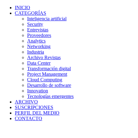
INICIO
CATEGORÍAS
Inteligencia artificial
Security
Entrevistas
Proveedores
Analytics
Networking
Industria
Archivo Revistas
Data Center
Transformación digital
Project Management
Cloud Computing
Desarrollo de software
Innovation
Tecnologías emergentes
ARCHIVO
SUSCRIPCIONES
PERFIL DEL MEDIO
CONTACTO