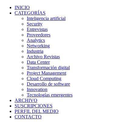
INICIO
CATEGORÍAS
Inteligencia artificial
Security
Entrevistas
Proveedores
Analytics
Networking
Industria
Archivo Revistas
Data Center
Transformación digital
Project Management
Cloud Computing
Desarrollo de software
Innovation
Tecnologías emergentes
ARCHIVO
SUSCRIPCIONES
PERFIL DEL MEDIO
CONTACTO