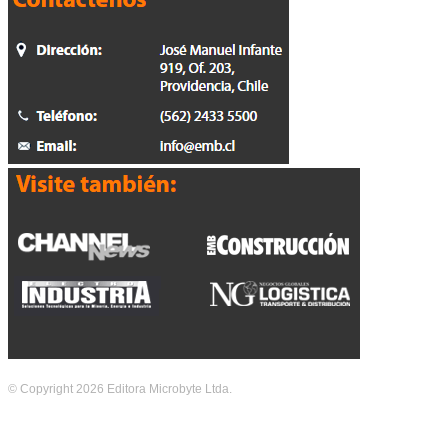
© Copyright 2026 Editora Microbyte Ltda.