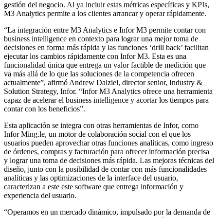
gestión del negocio. Al ya incluir estas métricas específicas y KPIs,
M3 Analytics permite a los clientes arrancar y operar rápidamente.
“La integración entre M3 Analytics e Infor M3 permite contar con
business intelligence en contexto para lograr una mejor toma de
decisiones en forma más rápida y las funciones ‘drill back’ facilitan
ejecutar los cambios rápidamente con Infor M3. Esta es una
funcionalidad única que entrega un valor factible de medición que
va más allá de lo que las soluciones de la competencia ofrecen
actualmente”, afirmó Andrew Dalziel, director senior, Industry &
Solution Strategy, Infor. “Infor M3 Analytics ofrece una herramienta
capaz de acelerar el business intelligence y acortar los tiempos para
contar con los beneficios”.
Esta aplicación se integra con otras herramientas de Infor, como
Infor Ming.le, un motor de colaboración social con el que los
usuarios pueden aprovechar otras funciones analíticas, como ingreso
de órdenes, compras y facturación para ofrecer información precisa
y lograr una toma de decisiones más rápida. Las mejoras técnicas del
diseño, junto con la posibilidad de contar con más funcionalidades
analíticas y las optimizaciones de la interface del usuario,
caracterizan a este este software que entrega información y
experiencia del usuario.
“Operamos en un mercado dinámico, impulsado por la demanda de