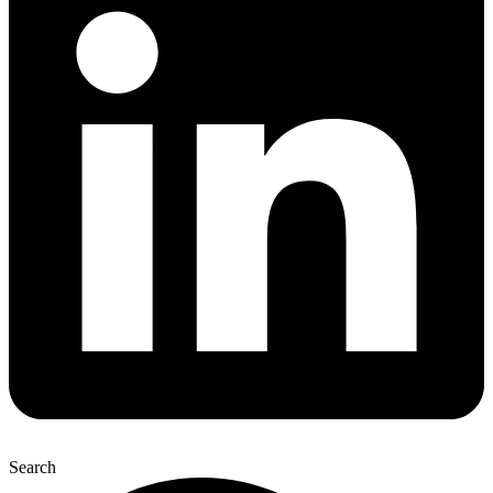
Search