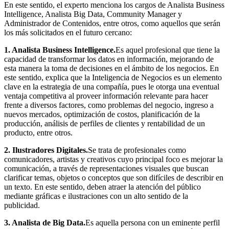
En este sentido, el experto menciona los cargos de Analista Business
Intelligence, Analista Big Data, Community Manager y
Administrador de Contenidos, entre otros, como aquellos que serán
los más solicitados en el futuro cercano:
1. Analista Business Intelligence.
Es aquel profesional que tiene la
capacidad de transformar los datos en información, mejorando de
esta manera la toma de decisiones en el ámbito de los negocios. En
este sentido, explica que la Inteligencia de Negocios es un elemento
clave en la estrategia de una compañía, pues le otorga una eventual
ventaja competitiva al proveer información relevante para hacer
frente a diversos factores, como problemas del negocio, ingreso a
nuevos mercados, optimización de costos, planificación de la
producción, análisis de perfiles de clientes y rentabilidad de un
producto, entre otros.
2. Ilustradores Digitales.
Se trata de profesionales como
comunicadores, artistas y creativos cuyo principal foco es mejorar la
comunicación, a través de representaciones visuales que buscan
clarificar temas, objetos o conceptos que son difíciles de describir en
un texto. En este sentido, deben atraer la atención del público
mediante gráficas e ilustraciones con un alto sentido de la
publicidad.
3. Analista de Big Data.
Es aquella persona con un eminente perfil