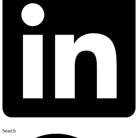
Search