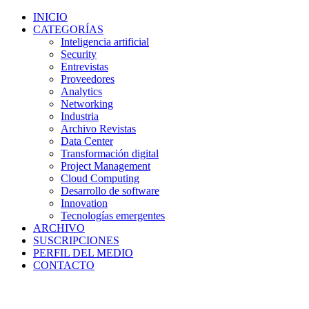
INICIO
CATEGORÍAS
Inteligencia artificial
Security
Entrevistas
Proveedores
Analytics
Networking
Industria
Archivo Revistas
Data Center
Transformación digital
Project Management
Cloud Computing
Desarrollo de software
Innovation
Tecnologías emergentes
ARCHIVO
SUSCRIPCIONES
PERFIL DEL MEDIO
CONTACTO