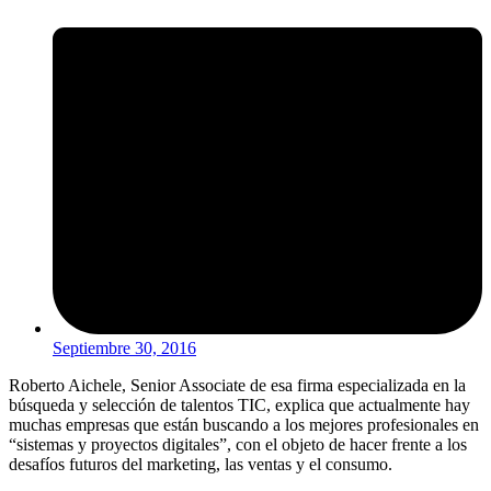
Septiembre 30, 2016
Roberto Aichele, Senior Associate de esa firma especializada en la
búsqueda y selección de talentos TIC, explica que actualmente hay
muchas empresas que están buscando a los mejores profesionales en
“sistemas y proyectos digitales”, con el objeto de hacer frente a los
desafíos futuros del marketing, las ventas y el consumo.