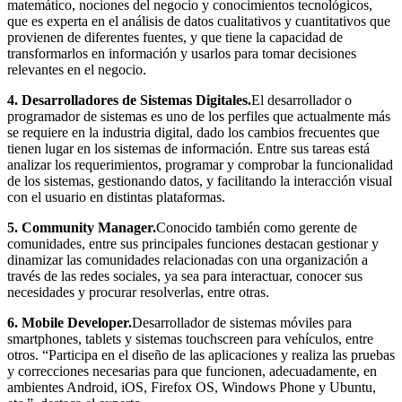
matemático, nociones del negocio y conocimientos tecnológicos,
que es experta en el análisis de datos cualitativos y cuantitativos que
provienen de diferentes fuentes, y que tiene la capacidad de
transformarlos en información y usarlos para tomar decisiones
relevantes en el negocio.
4. Desarrolladores de Sistemas Digitales.
El desarrollador o
programador de sistemas es uno de los perfiles que actualmente más
se requiere en la industria digital, dado los cambios frecuentes que
tienen lugar en los sistemas de información. Entre sus tareas está
analizar los requerimientos, programar y comprobar la funcionalidad
de los sistemas, gestionando datos, y facilitando la interacción visual
con el usuario en distintas plataformas.
5. Community Manager.
Conocido también como gerente de
comunidades, entre sus principales funciones destacan gestionar y
dinamizar las comunidades relacionadas con una organización a
través de las redes sociales, ya sea para interactuar, conocer sus
necesidades y procurar resolverlas, entre otras.
6. Mobile Developer.
Desarrollador de sistemas móviles para
smartphones, tablets y sistemas touchscreen para vehículos, entre
otros. “Participa en el diseño de las aplicaciones y realiza las pruebas
y correcciones necesarias para que funcionen, adecuadamente, en
ambientes Android, iOS, Firefox OS, Windows Phone y Ubuntu,