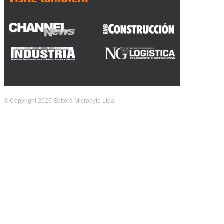
© Copyright 2026 Editora Microbyte Ltda.