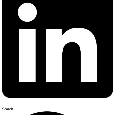
Search