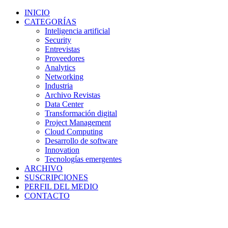
INICIO
CATEGORÍAS
Inteligencia artificial
Security
Entrevistas
Proveedores
Analytics
Networking
Industria
Archivo Revistas
Data Center
Transformación digital
Project Management
Cloud Computing
Desarrollo de software
Innovation
Tecnologías emergentes
ARCHIVO
SUSCRIPCIONES
PERFIL DEL MEDIO
CONTACTO