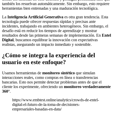
también los resuelvan automáticamente. Sin embargo, esto requiere
herramientas bien entrenadas y una maduración tecnológica.
La
Inteligencia Artificial Generativa
es otra gran tendencia. Esta
tecnología puede ofrecer respuestas rápidas y precisas ante
incidentes, trabajando en ambientes heterogéneos. Sin embargo, el
desafío está en reducir los tiempos de aprendizaje y mostrar
resultados desde las primeras semanas de implementación. En
Entel
Digital
, buscamos equilibrar la innovación con expectativas
realistas, asegurando un impacto inmediato y sostenible.
¿Cómo se integra la experiencia del
usuario en este enfoque?
Usamos herramientas de
monitoreo sintético
que simulan
interacciones reales, como compras en línea o transferencias
bancarias. Esto nos permite detectar problemas antes de que el
cliente los experimente, ofreciendo un
monitoreo verdaderamente
360°
.
https://www.embtest.online/analytics/crowds-de-entel-
digital-el-futuro-de-la-toma-de-decisiones-
empresariales-basadas-en-data/