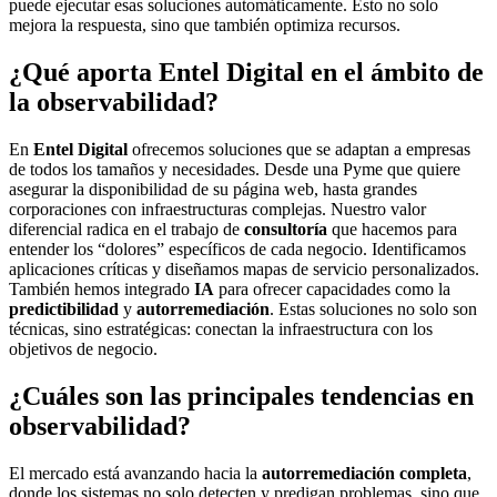
puede ejecutar esas soluciones automáticamente. Esto no solo
mejora la respuesta, sino que también optimiza recursos.
¿Qué aporta Entel Digital en el ámbito de
la observabilidad?
En
Entel Digital
ofrecemos soluciones que se adaptan a empresas
de todos los tamaños y necesidades. Desde una Pyme que quiere
asegurar la disponibilidad de su página web, hasta grandes
corporaciones con infraestructuras complejas. Nuestro valor
diferencial radica en el trabajo de
consultoría
que hacemos para
entender los “dolores” específicos de cada negocio. Identificamos
aplicaciones críticas y diseñamos mapas de servicio personalizados.
También hemos integrado
IA
para ofrecer capacidades como la
predictibilidad
y
autorremediación
. Estas soluciones no solo son
técnicas, sino estratégicas: conectan la infraestructura con los
objetivos de negocio.
¿Cuáles son las principales tendencias en
observabilidad?
El mercado está avanzando hacia la
autorremediación completa
,
donde los sistemas no solo detecten y predigan problemas, sino que