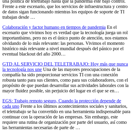
una política de teletrabajo hasta que la pandemia esté bajo control.
Frente a este escenario, que los servicios de infraestructura y centro
de datos sigan funcionando mientras los equipos de soporte de TI
trabajan desde …
Colaboración y factor humano en tiempos de pandemia
En el
escenario que vivimos hoy es verdad que la tecnología juega un rol
importantísimo, pero no es el único punto de atención, nos estamos
olvidando de lo más relevante: las personas. Vivimos el momento
histórico más relevante a nivel mundial después del pánico por el
eventual blackout del año 2000…
GTD AL SERVICIO DEL TELETRABAJO: Hoy más que nunca
la tecnología nos une
Una de las mayores preocupaciones de la
compañía ha sido proporcionar servicios TI con una conexión
robusta tanto para sus clientes, como para sus colaboradores, con el
propósito de que puedan desarrollar sus actividades laborales con la
mayor fluidez posible, sin perjuicio del lugar en el que se en…
EGS: Trabajo remoto seguro, Cuando la protección depende de
cada uno
Frente a los últimos acontecimientos sociales y sanitarios,
el teletrabajo se ha convertido en una herramienta indispensable para
continuar con la operación de las empresas. Sin embargo, este
requiere una rutina de organización por parte del usuario, así como
las herramientas necesarias de parte de …