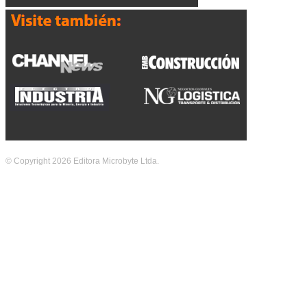
© Copyright 2026 Editora Microbyte Ltda.