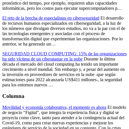
pronóstico del tiempo, por ejemplo, requieren altas capacidades
informáticas, pero los costos para ejecutar supercomputadores p…
El reto de la brecha de especialistas en ciberseguridad
El desarrollo
de recursos humanos especializados en ciberseguridad, a la luz de
los números que divulgan diversos estudios, no va a la par con el de
las tecnologías emergentes y asociadas con el proceso de
transformación digital que experimentan las organizaciones. Por lo
anterior, se ha generado un…
SEGURIDAD CLOUD COMPUTING: 15% de las organizaciones
ha sido víctima de un ciberataque en la nube
Durante la última
década el mercado del cloud computing ha tenido un importante
crecimiento a nivel mundial. Sin embargo y, a pesar del aumento en
la inversión en proveedores de servicios en la nube -que según
estimaciones para 2022 alcanzaría US$411 millones-, la seguridad
para los entornos nuevos …
Columna
Movilidad y economía colaborativa, el momento es ahora
El modelo
de negocio “Figital”, que integra la experiencia física y digital se
proyecta como clave, tanto para atender a la contingencia actual del
Covid-19, como para crear nuevas experiencias y mejorar los
estándares de servicio de la sociedad en su conjunto. Con la crisis