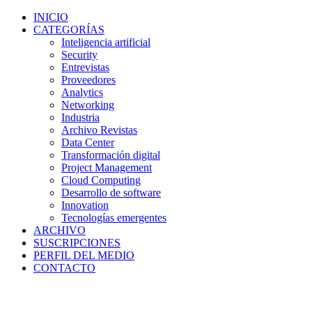
INICIO
CATEGORÍAS
Inteligencia artificial
Security
Entrevistas
Proveedores
Analytics
Networking
Industria
Archivo Revistas
Data Center
Transformación digital
Project Management
Cloud Computing
Desarrollo de software
Innovation
Tecnologías emergentes
ARCHIVO
SUSCRIPCIONES
PERFIL DEL MEDIO
CONTACTO