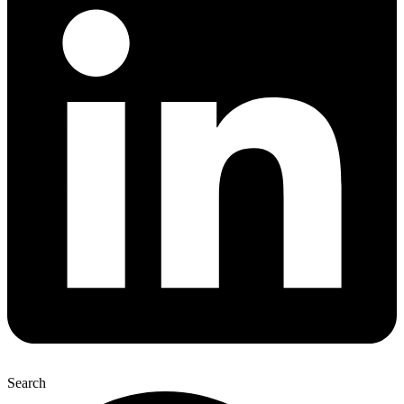
Search