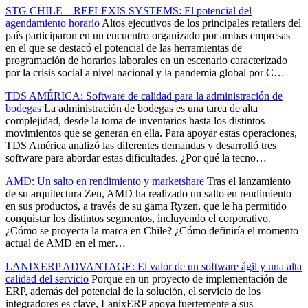
STG CHILE – REFLEXIS SYSTEMS: El potencial del
agendamiento horario
Altos ejecutivos de los principales retailers del
país participaron en un encuentro organizado por ambas empresas
en el que se destacó el potencial de las herramientas de
programación de horarios laborales en un escenario caracterizado
por la crisis social a nivel nacional y la pandemia global por C…
TDS AMÉRICA: Software de calidad para la administración de
bodegas
La administración de bodegas es una tarea de alta
complejidad, desde la toma de inventarios hasta los distintos
movimientos que se generan en ella. Para apoyar estas operaciones,
TDS América analizó las diferentes demandas y desarrolló tres
software para abordar estas dificultades. ¿Por qué la tecno…
AMD: Un salto en rendimiento y marketshare
Tras el lanzamiento
de su arquitectura Zen, AMD ha realizado un salto en rendimiento
en sus productos, a través de su gama Ryzen, que le ha permitido
conquistar los distintos segmentos, incluyendo el corporativo.
¿Cómo se proyecta la marca en Chile? ¿Cómo definiría el momento
actual de AMD en el mer…
LANIXERP ADVANTAGE: El valor de un software ágil y una alta
calidad del servicio
Porque en un proyecto de implementación de
ERP, además del potencial de la solución, el servicio de los
integradores es clave, LanixERP apoya fuertemente a sus