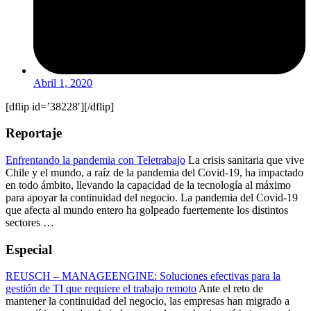
Abril 1, 2020
[dflip id=’38228′][/dflip]
Reportaje
Enfrentando la pandemia con Teletrabajo
La crisis sanitaria que vive
Chile y el mundo, a raíz de la pandemia del Covid-19, ha impactado
en todo ámbito, llevando la capacidad de la tecnología al máximo
para apoyar la continuidad del negocio. La pandemia del Covid-19
que afecta al mundo entero ha golpeado fuertemente los distintos
sectores …
Especial
REUSCH – MANAGEENGINE: Soluciones efectivas para la
gestión de TI que requiere el trabajo remoto
Ante el reto de
mantener la continuidad del negocio, las empresas han migrado a