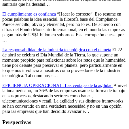
sanitaria que ha desatad…
El cumplimiento es confianza
“Hacer lo correcto”. Eso resume en
pocas palabras la idea esencial, la filosofía base del Compliance.
Parece sencillo, obvio y elemental, pero no lo es. De acuerdo con
cifras del Fondo Monetario Internacional, en el mundo las empresas
pagan más de US$1 billón en sobornos. Esta corrupción cuesta por
…
La responsabilidad de la industria tecnológica con el planeta
El 22
de abril se celebra el Día Mundial de la Tierra, lo que supone un
momento propicio para reflexionar sobre los retos que la humanidad
tiene por delante para preservar el planeta, pero particularmente en
lo que nos involucra a nosotros como proveedores de la industria
tecnológica. Tal como hoy s…
EFICIENCIA OPERACIONAL: Las ventajas de la agilidad
A nivel
latinoamericano, un 36% de las empresas usan esta forma de trabajo
en sus procesos, destacando sectores como banca,
telecomunicaciones y retail. La agilidad y sus distintos frameworks
se han convertido en una verdadera necesidad y no en una opción
para las empresas que han decidido avanzar e…
Perspectivas