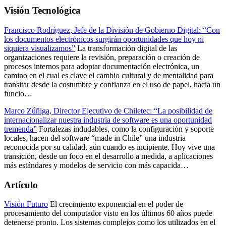
Visión Tecnológica
Francisco Rodríguez, Jefe de la División de Gobierno Digital: “Con
los documentos electrónicos surgirán oportunidades que hoy ni
siquiera visualizamos”
La transformación digital de las
organizaciones requiere la revisión, preparación o creación de
procesos internos para adoptar documentación electrónica, un
camino en el cual es clave el cambio cultural y de mentalidad para
transitar desde la costumbre y confianza en el uso de papel, hacia un
funcio…
Marco Zúñiga, Director Ejecutivo de Chiletec: “La posibilidad de
internacionalizar nuestra industria de software es una oportunidad
tremenda”
Fortalezas indudables, como la configuración y soporte
locales, hacen del software “made in Chile” una industria
reconocida por su calidad, aún cuando es incipiente. Hoy vive una
transición, desde un foco en el desarrollo a medida, a aplicaciones
más estándares y modelos de servicio con más capacida…
Artículo
Visión Futuro
El crecimiento exponencial en el poder de
procesamiento del computador visto en los últimos 60 años puede
detenerse pronto. Los sistemas complejos como los utilizados en el