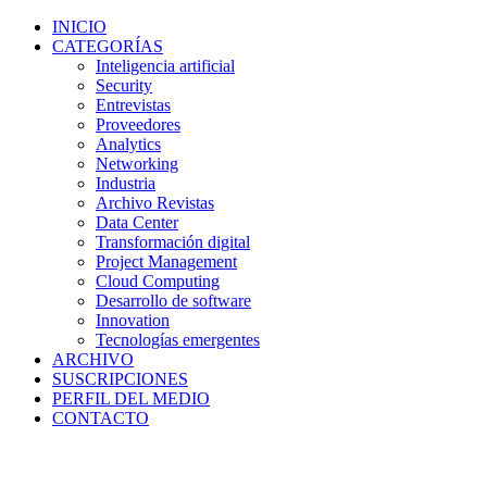
INICIO
CATEGORÍAS
Inteligencia artificial
Security
Entrevistas
Proveedores
Analytics
Networking
Industria
Archivo Revistas
Data Center
Transformación digital
Project Management
Cloud Computing
Desarrollo de software
Innovation
Tecnologías emergentes
ARCHIVO
SUSCRIPCIONES
PERFIL DEL MEDIO
CONTACTO