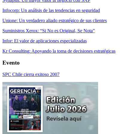
Synapsis: Un mayor valor al negocio con SAP
Infocorp: Un análisis de las tendencias en seguridad
Unione: Un verdadero aliado estratégico de sus clientes
Suministros Xerox: “Si No es Original, Se Nota”
Infor: El valor de aplicaciones especializadas
Kr Consulting: Apoyando la toma de decisiones estratégicas
Evento
SPC Chile cierra exitoso 2007