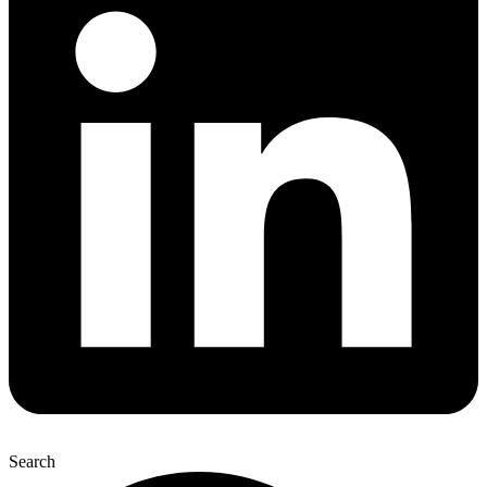
Search