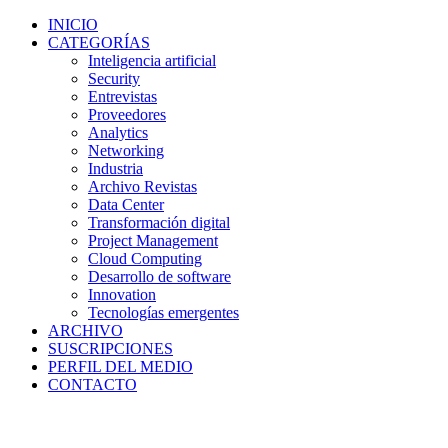
INICIO
CATEGORÍAS
Inteligencia artificial
Security
Entrevistas
Proveedores
Analytics
Networking
Industria
Archivo Revistas
Data Center
Transformación digital
Project Management
Cloud Computing
Desarrollo de software
Innovation
Tecnologías emergentes
ARCHIVO
SUSCRIPCIONES
PERFIL DEL MEDIO
CONTACTO