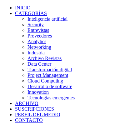
INICIO
CATEGORÍAS
Inteligencia artificial
Security
Entrevistas
Proveedores
Analytics
Networking
Industria
Archivo Revistas
Data Center
Transformación digital
Project Management
Cloud Computing
Desarrollo de software
Innovation
Tecnologías emergentes
ARCHIVO
SUSCRIPCIONES
PERFIL DEL MEDIO
CONTACTO