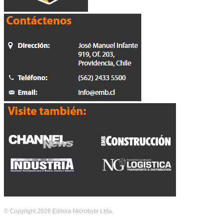
© Copyright 2026 Editora Microbyte Ltda.