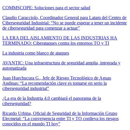
COMMSCOPE: Soluciones para el sector salud
Claudio Caracciolo, Coordinador General para Latam del Centro de
Ciberseguridad Industrial: “No se puede esperar a tener un incidente
de ciberseguridad para comenzar a actuar”
LA ERA DEL AISLAMIENTO DE LAS INDUSTRIAS HA
TERMINADO: Ciberataques contra los entornos TO y TI
La industria como blanco de ataques
AVANTIC: Una infraestructura de seguridad amplia, integrada y
automatizada
Juan Huechucura G., Jefe de Riesgo Tecnológico de Aguas
Andinas: “La recomendación clave es tomarse en serio la
ciberseguridad industrial”
¿La era de la Industria 4.0 cambiará el panorama de la
ciberseguridad?
Ricardo Urbina, Oficial de Seguridad de la Información Grupo
Elecmetal: “La convergencia entre TI y TO conlleva los riesgos
conocidos en el mundo TI hoy”