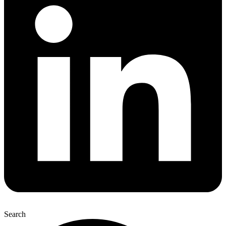
Search