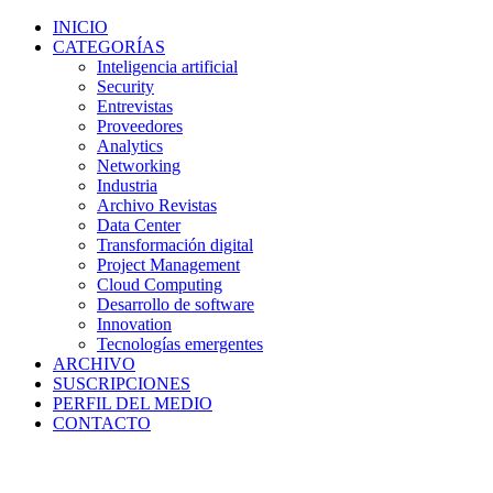
INICIO
CATEGORÍAS
Inteligencia artificial
Security
Entrevistas
Proveedores
Analytics
Networking
Industria
Archivo Revistas
Data Center
Transformación digital
Project Management
Cloud Computing
Desarrollo de software
Innovation
Tecnologías emergentes
ARCHIVO
SUSCRIPCIONES
PERFIL DEL MEDIO
CONTACTO