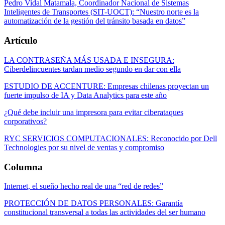
Pedro Vidal Matamala, Coordinador Nacional de Sistemas
Inteligentes de Transportes (SIT-UOCT): “Nuestro norte es la
automatización de la gestión del tránsito basada en datos”
Artículo
LA CONTRASEÑA MÁS USADA E INSEGURA:
Ciberdelincuentes tardan medio segundo en dar con ella
ESTUDIO DE ACCENTURE: Empresas chilenas proyectan un
fuerte impulso de IA y Data Analytics para este año
¿Qué debe incluir una impresora para evitar ciberataques
corporativos?
RYC SERVICIOS COMPUTACIONALES: Reconocido por Dell
Technologies por su nivel de ventas y compromiso
Columna
Internet, el sueño hecho real de una “red de redes”
PROTECCIÓN DE DATOS PERSONALES: Garantía
constitucional transversal a todas las actividades del ser humano