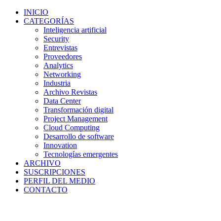
INICIO
CATEGORÍAS
Inteligencia artificial
Security
Entrevistas
Proveedores
Analytics
Networking
Industria
Archivo Revistas
Data Center
Transformación digital
Project Management
Cloud Computing
Desarrollo de software
Innovation
Tecnologías emergentes
ARCHIVO
SUSCRIPCIONES
PERFIL DEL MEDIO
CONTACTO