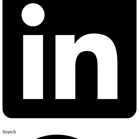
Search