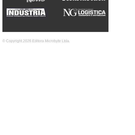
© Copyright 2026 Editora Microbyte Ltda.