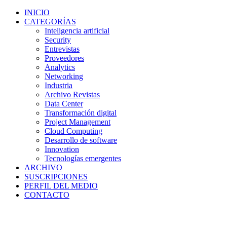
INICIO
CATEGORÍAS
Inteligencia artificial
Security
Entrevistas
Proveedores
Analytics
Networking
Industria
Archivo Revistas
Data Center
Transformación digital
Project Management
Cloud Computing
Desarrollo de software
Innovation
Tecnologías emergentes
ARCHIVO
SUSCRIPCIONES
PERFIL DEL MEDIO
CONTACTO