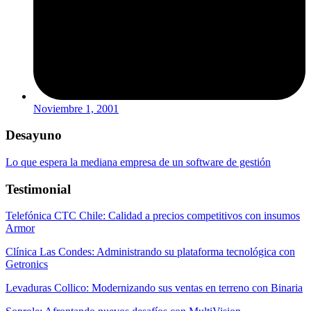
Noviembre 1, 2001
Desayuno
Lo que espera la mediana empresa de un software de gestión
Testimonial
Telefónica CTC Chile: Calidad a precios competitivos con insumos
Armor
Clínica Las Condes: Administrando su plataforma tecnológica con
Getronics
Levaduras Collico: Modernizando sus ventas en terreno con Binaria