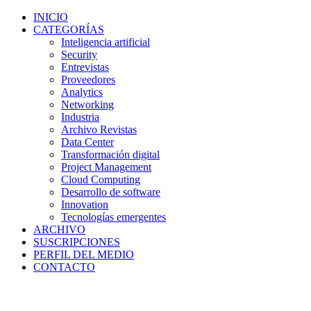
INICIO
CATEGORÍAS
Inteligencia artificial
Security
Entrevistas
Proveedores
Analytics
Networking
Industria
Archivo Revistas
Data Center
Transformación digital
Project Management
Cloud Computing
Desarrollo de software
Innovation
Tecnologías emergentes
ARCHIVO
SUSCRIPCIONES
PERFIL DEL MEDIO
CONTACTO