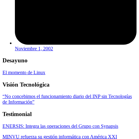
Noviembre 1, 2002
Desayuno
El momento de Linux
Visión Tecnológica
“No concebimos el funcionamiento diario del INP sin Tecnologías
de Información”
Testimonial
ENERSIS: Integra las operaciones del Grupo con Synapsis
MINVU refuerza su gestión informática con América XXI