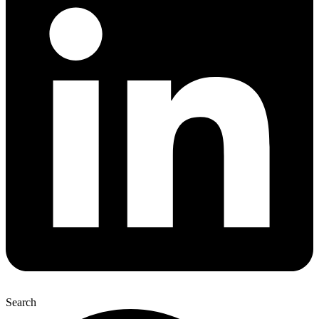
Search