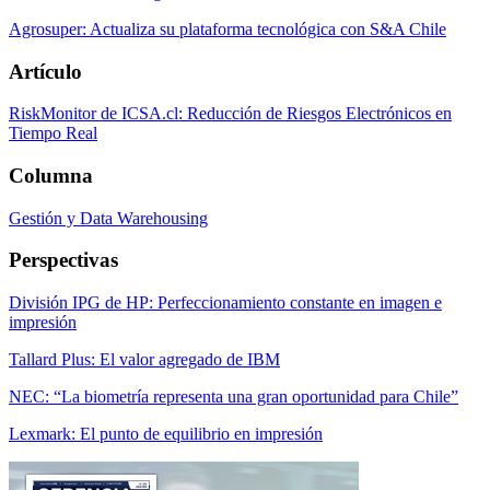
Agrosuper: Actualiza su plataforma tecnológica con S&A Chile
Artículo
RiskMonitor de ICSA.cl: Reducción de Riesgos Electrónicos en
Tiempo Real
Columna
Gestión y Data Warehousing
Perspectivas
División IPG de HP: Perfeccionamiento constante en imagen e
impresión
Tallard Plus: El valor agregado de IBM
NEC: “La biometría representa una gran oportunidad para Chile”
Lexmark: El punto de equilibrio en impresión