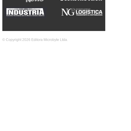
© Copyright 2026 Editora Microbyte Ltda.