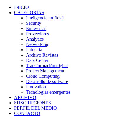
INICIO
CATEGORÍAS
Inteligencia artificial
Security
Entrevistas
Proveedores
Analytics
Networking
Industria
Archivo Revistas
Data Center
Transformación digital
Project Management
Cloud Computing
Desarrollo de software
Innovation
Tecnologías emergentes
ARCHIVO
SUSCRIPCIONES
PERFIL DEL MEDIO
CONTACTO