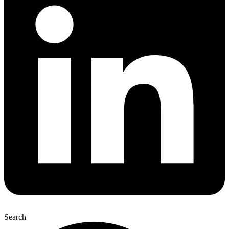
Search