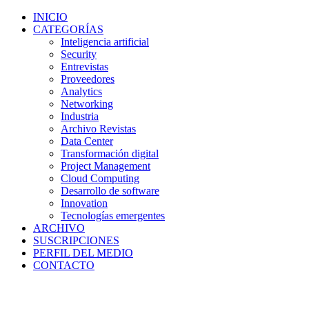
INICIO
CATEGORÍAS
Inteligencia artificial
Security
Entrevistas
Proveedores
Analytics
Networking
Industria
Archivo Revistas
Data Center
Transformación digital
Project Management
Cloud Computing
Desarrollo de software
Innovation
Tecnologías emergentes
ARCHIVO
SUSCRIPCIONES
PERFIL DEL MEDIO
CONTACTO