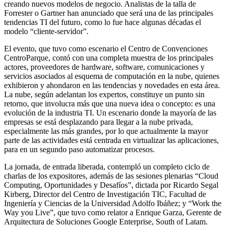
creando nuevos modelos de negocio. Analistas de la talla de
Forrester o Gartner han anunciado que será una de las principales
tendencias TI del futuro, como lo fue hace algunas décadas el
modelo “cliente-servidor”.
El evento, que tuvo como escenario el Centro de Convenciones
CentroParque, contó con una completa muestra de los principales
actores, proveedores de hardware, software, comunicaciones y
servicios asociados al esquema de computación en la nube, quienes
exhibieron y ahondaron en las tendencias y novedades en esta área.
La nube, según adelantan los expertos, constituye un punto sin
retorno, que involucra más que una nueva idea o concepto: es una
evolución de la industria TI. Un escenario donde la mayoría de las
empresas se está desplazando para llegar a la nube privada,
especialmente las más grandes, por lo que actualmente la mayor
parte de las actividades está centrada en virtualizar las aplicaciones,
para en un segundo paso automatizar procesos.
La jornada, de entrada liberada, contempló un completo ciclo de
charlas de los expositores, además de las sesiones plenarias “Cloud
Computing, Oportunidades y Desafíos”, dictada por Ricardo Segal
Kirberg, Director del Centro de Investigación TIC, Facultad de
Ingeniería y Ciencias de la Universidad Adolfo Ibáñez; y “Work the
Way you Live”, que tuvo como relator a Enrique Garza, Gerente de
Arquitectura de Soluciones Google Enterprise, South of Latam.