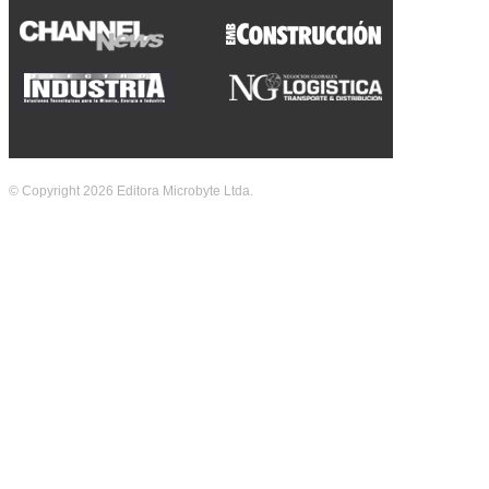
© Copyright 2026 Editora Microbyte Ltda.