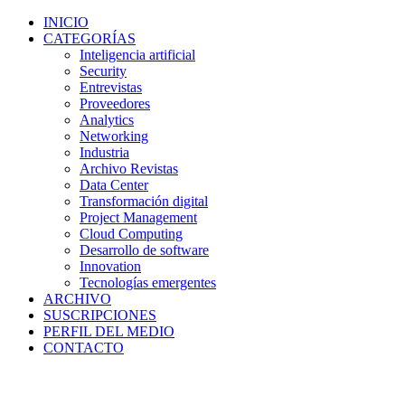
INICIO
CATEGORÍAS
Inteligencia artificial
Security
Entrevistas
Proveedores
Analytics
Networking
Industria
Archivo Revistas
Data Center
Transformación digital
Project Management
Cloud Computing
Desarrollo de software
Innovation
Tecnologías emergentes
ARCHIVO
SUSCRIPCIONES
PERFIL DEL MEDIO
CONTACTO