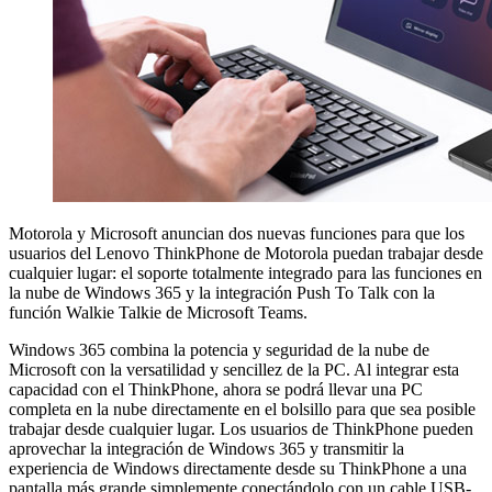
Motorola y Microsoft anuncian dos nuevas funciones para que los
usuarios del Lenovo ThinkPhone de Motorola puedan trabajar desde
cualquier lugar: el soporte totalmente integrado para las funciones en
la nube de Windows 365 y la integración Push To Talk con la
función Walkie Talkie de Microsoft Teams.
Windows 365 combina la potencia y seguridad de la nube de
Microsoft con la versatilidad y sencillez de la PC. Al integrar esta
capacidad con el ThinkPhone, ahora se podrá llevar una PC
completa en la nube directamente en el bolsillo para que sea posible
trabajar desde cualquier lugar. Los usuarios de ThinkPhone pueden
aprovechar la integración de Windows 365 y transmitir la
experiencia de Windows directamente desde su ThinkPhone a una
pantalla más grande simplemente conectándolo con un cable USB-