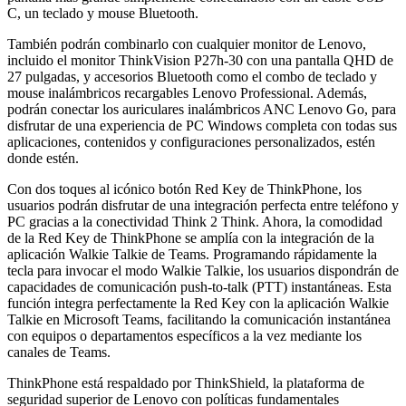
C, un teclado y mouse Bluetooth.
También podrán combinarlo con cualquier monitor de Lenovo,
incluido el monitor ThinkVision P27h-30 con una pantalla QHD de
27 pulgadas, y accesorios Bluetooth como el combo de teclado y
mouse inalámbricos recargables Lenovo Professional. Además,
podrán conectar los auriculares inalámbricos ANC Lenovo Go, para
disfrutar de una experiencia de PC Windows completa con todas sus
aplicaciones, contenidos y configuraciones personalizados, estén
donde estén.
Con dos toques al icónico botón Red Key de ThinkPhone, los
usuarios podrán disfrutar de una integración perfecta entre teléfono y
PC gracias a la conectividad Think 2 Think. Ahora, la comodidad
de la Red Key de ThinkPhone se amplía con la integración de la
aplicación Walkie Talkie de Teams. Programando rápidamente la
tecla para invocar el modo Walkie Talkie, los usuarios dispondrán de
capacidades de comunicación push-to-talk (PTT) instantáneas. Esta
función integra perfectamente la Red Key con la aplicación Walkie
Talkie en Microsoft Teams, facilitando la comunicación instantánea
con equipos o departamentos específicos a la vez mediante los
canales de Teams.
ThinkPhone está respaldado por ThinkShield, la plataforma de
seguridad superior de Lenovo con políticas fundamentales