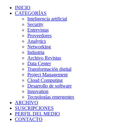
INICIO
CATEGORÍAS
Inteligencia artificial
Security
Entrevistas
Proveedores
Analytics
Networking
Industria
Archivo Revistas
Data Center
Transformación digital
Project Management
Cloud Computing
Desarrollo de software
Innovation
Tecnologías emergentes
ARCHIVO
SUSCRIPCIONES
PERFIL DEL MEDIO
CONTACTO