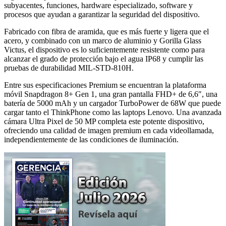
subyacentes, funciones, hardware especializado, software y
procesos que ayudan a garantizar la seguridad del dispositivo.
Fabricado con fibra de aramida, que es más fuerte y ligera que el
acero, y combinado con un marco de aluminio y Gorilla Glass
Victus, el dispositivo es lo suficientemente resistente como para
alcanzar el grado de protección bajo el agua IP68 y cumplir las
pruebas de durabilidad MIL-STD-810H.
Entre sus especificaciones Premium se encuentran la plataforma
móvil Snapdragon 8+ Gen 1, una gran pantalla FHD+ de 6,6″, una
batería de 5000 mAh y un cargador TurboPower de 68W que puede
cargar tanto el ThinkPhone como las laptops Lenovo. Una avanzada
cámara Ultra Pixel de 50 MP completa este potente dispositivo,
ofreciendo una calidad de imagen premium en cada videollamada,
independientemente de las condiciones de iluminación.