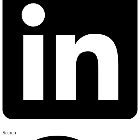
Search