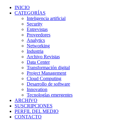
INICIO
CATEGORÍAS
Inteligencia artificial
Security
Entrevistas
Proveedores
Analytics
Networking
Industria
Archivo Revistas
Data Center
Transformación digital
Project Management
Cloud Computing
Desarrollo de software
Innovation
Tecnologías emergentes
ARCHIVO
SUSCRIPCIONES
PERFIL DEL MEDIO
CONTACTO