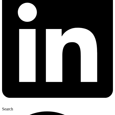
Search