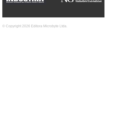
© Copyright 2026 Editora Microbyte Ltda.