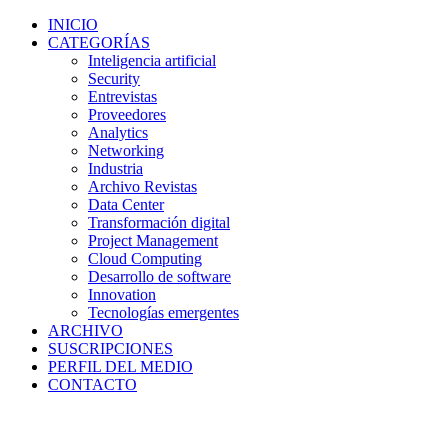
INICIO
CATEGORÍAS
Inteligencia artificial
Security
Entrevistas
Proveedores
Analytics
Networking
Industria
Archivo Revistas
Data Center
Transformación digital
Project Management
Cloud Computing
Desarrollo de software
Innovation
Tecnologías emergentes
ARCHIVO
SUSCRIPCIONES
PERFIL DEL MEDIO
CONTACTO