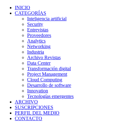
INICIO
CATEGORÍAS
Inteligencia artificial
Security
Entrevistas
Proveedores
Analytics
Networking
Industria
Archivo Revistas
Data Center
Transformación digital
Project Management
Cloud Computing
Desarrollo de software
Innovation
Tecnologías emergentes
ARCHIVO
SUSCRIPCIONES
PERFIL DEL MEDIO
CONTACTO