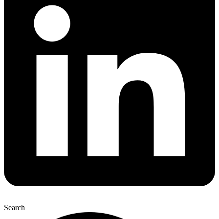
Search