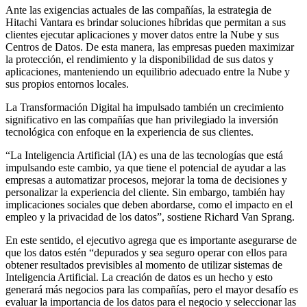
Ante las exigencias actuales de las compañías, la estrategia de
Hitachi Vantara es brindar soluciones híbridas que permitan a sus
clientes ejecutar aplicaciones y mover datos entre la Nube y sus
Centros de Datos. De esta manera, las empresas pueden maximizar
la protección, el rendimiento y la disponibilidad de sus datos y
aplicaciones, manteniendo un equilibrio adecuado entre la Nube y
sus propios entornos locales.
La Transformación Digital ha impulsado también un crecimiento
significativo en las compañías que han privilegiado la inversión
tecnológica con enfoque en la experiencia de sus clientes.
“La Inteligencia Artificial (IA) es una de las tecnologías que está
impulsando este cambio, ya que tiene el potencial de ayudar a las
empresas a automatizar procesos, mejorar la toma de decisiones y
personalizar la experiencia del cliente. Sin embargo, también hay
implicaciones sociales que deben abordarse, como el impacto en el
empleo y la privacidad de los datos”, sostiene Richard Van Sprang.
En este sentido, el ejecutivo agrega que es importante asegurarse de
que los datos estén “depurados y sea seguro operar con ellos para
obtener resultados previsibles al momento de utilizar sistemas de
Inteligencia Artificial. La creación de datos es un hecho y esto
generará más negocios para las compañías, pero el mayor desafío es
evaluar la importancia de los datos para el negocio y seleccionar las