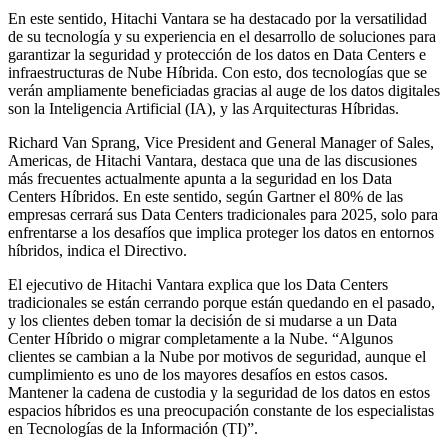
En este sentido, Hitachi Vantara se ha destacado por la versatilidad
de su tecnología y su experiencia en el desarrollo de soluciones para
garantizar la seguridad y protección de los datos en Data Centers e
infraestructuras de Nube Híbrida. Con esto, dos tecnologías que se
verán ampliamente beneficiadas gracias al auge de los datos digitales
son la Inteligencia Artificial (IA), y las Arquitecturas Híbridas.
Richard Van Sprang, Vice President and General Manager of Sales,
Americas, de Hitachi Vantara, destaca que una de las discusiones
más frecuentes actualmente apunta a la seguridad en los Data
Centers Híbridos. En este sentido, según Gartner el 80% de las
empresas cerrará sus Data Centers tradicionales para 2025, solo para
enfrentarse a los desafíos que implica proteger los datos en entornos
híbridos, indica el Directivo.
El ejecutivo de Hitachi Vantara explica que los Data Centers
tradicionales se están cerrando porque están quedando en el pasado,
y los clientes deben tomar la decisión de si mudarse a un Data
Center Híbrido o migrar completamente a la Nube. “Algunos
clientes se cambian a la Nube por motivos de seguridad, aunque el
cumplimiento es uno de los mayores desafíos en estos casos.
Mantener la cadena de custodia y la seguridad de los datos en estos
espacios híbridos es una preocupación constante de los especialistas
en Tecnologías de la Información (TI)”.