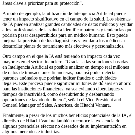
áreas clave a priorizar para su protección”.
A modo de ejemplo, la utilización de Inteligencia Artificial puede
tener un impacto significativo en el campo de la salud. Los sistemas
de IA pueden analizar grandes cantidades de datos médicos y ayudar
a los profesionales de la salud a identificar patrones y tendencias que
podrían pasar desapercibidos para un médico humano. Esto puede
mejorar la precisión de los diagnósticos y ayudar a los médicos a
desarrollar planes de tratamiento más efectivos y personalizados.
Otro campo en el que la IA está teniendo un impacto cada vez
mayor es en el sector financiero. “Gracias a las soluciones basadas
en Inteligencia Artificial es posible analizar en tiempo real millones
de datos de transacciones financieras, para así poder detectar
patrones anómalos que podrían indicar fraudes o actividades
ilegales. Este proceso puede significar millones de dólares en ahorro
para las instituciones financieras, ya sea evitando ciberataques y
tiempos de inactividad, como descubriendo y desbaratando
operaciones de lavado de dinero”, señala el Vice President and
General Manager of Sales, Americas, de Hitachi Vantara.
Finalmente, a pesar de los muchos beneficios potenciales de la IA, el
directivo de Hitachi Vantara también reconoce la existencia de
algunos potenciales efectos no deseados de su implementación en
algunos mercados e industrias.