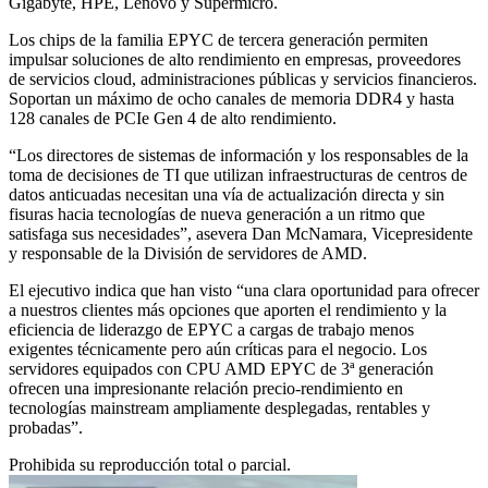
Gigabyte, HPE, Lenovo y Supermicro.
Los chips de la familia EPYC de tercera generación permiten
impulsar soluciones de alto rendimiento en empresas, proveedores
de servicios cloud, administraciones públicas y servicios financieros.
Soportan un máximo de ocho canales de memoria DDR4 y hasta
128 canales de PCIe Gen 4 de alto rendimiento.
“Los directores de sistemas de información y los responsables de la
toma de decisiones de TI que utilizan infraestructuras de centros de
datos anticuadas necesitan una vía de actualización directa y sin
fisuras hacia tecnologías de nueva generación a un ritmo que
satisfaga sus necesidades”, asevera Dan McNamara, Vicepresidente
y responsable de la División de servidores de AMD.
El ejecutivo indica que han visto “una clara oportunidad para ofrecer
a nuestros clientes más opciones que aporten el rendimiento y la
eficiencia de liderazgo de EPYC a cargas de trabajo menos
exigentes técnicamente pero aún críticas para el negocio. Los
servidores equipados con CPU AMD EPYC de 3ª generación
ofrecen una impresionante relación precio-rendimiento en
tecnologías mainstream ampliamente desplegadas, rentables y
probadas”.
Prohibida su reproducción total o parcial.