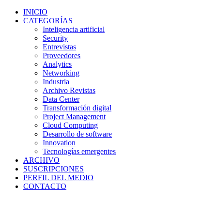
INICIO
CATEGORÍAS
Inteligencia artificial
Security
Entrevistas
Proveedores
Analytics
Networking
Industria
Archivo Revistas
Data Center
Transformación digital
Project Management
Cloud Computing
Desarrollo de software
Innovation
Tecnologías emergentes
ARCHIVO
SUSCRIPCIONES
PERFIL DEL MEDIO
CONTACTO