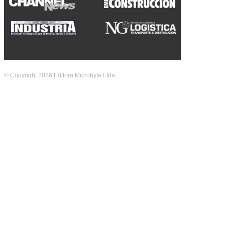
© Copyright 2026 Editora Microbyte Ltda.