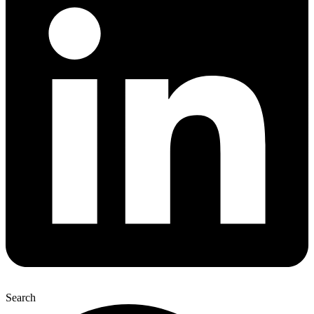
Search