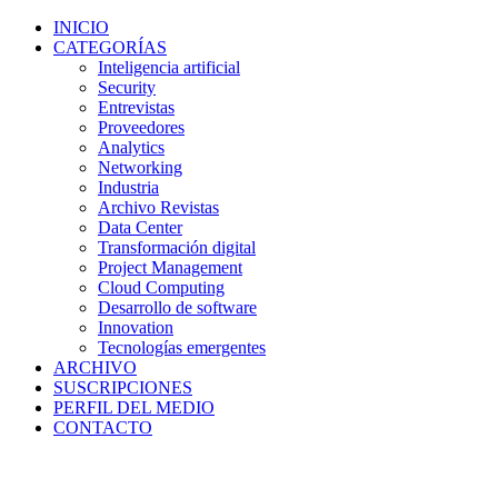
INICIO
CATEGORÍAS
Inteligencia artificial
Security
Entrevistas
Proveedores
Analytics
Networking
Industria
Archivo Revistas
Data Center
Transformación digital
Project Management
Cloud Computing
Desarrollo de software
Innovation
Tecnologías emergentes
ARCHIVO
SUSCRIPCIONES
PERFIL DEL MEDIO
CONTACTO