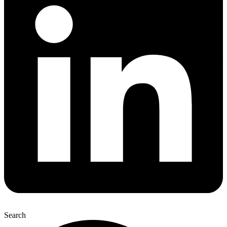
Search