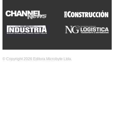
© Copyright 2026 Editora Microbyte Ltda.