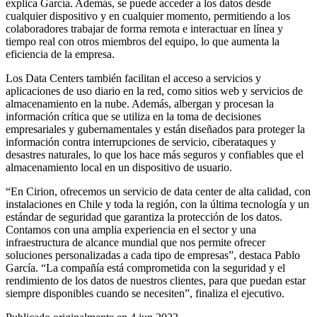
explica García. Además, se puede acceder a los datos desde
cualquier dispositivo y en cualquier momento, permitiendo a los
colaboradores trabajar de forma remota e interactuar en línea y
tiempo real con otros miembros del equipo, lo que aumenta la
eficiencia de la empresa.
Los Data Centers también facilitan el acceso a servicios y
aplicaciones de uso diario en la red, como sitios web y servicios de
almacenamiento en la nube. Además, albergan y procesan la
información crítica que se utiliza en la toma de decisiones
empresariales y gubernamentales y están diseñados para proteger la
información contra interrupciones de servicio, ciberataques y
desastres naturales, lo que los hace más seguros y confiables que el
almacenamiento local en un dispositivo de usuario.
“En Cirion, ofrecemos un servicio de data center de alta calidad, con
instalaciones en Chile y toda la región, con la última tecnología y un
estándar de seguridad que garantiza la protección de los datos.
Contamos con una amplia experiencia en el sector y una
infraestructura de alcance mundial que nos permite ofrecer
soluciones personalizadas a cada tipo de empresas”, destaca Pablo
García. “La compañía está comprometida con la seguridad y el
rendimiento de los datos de nuestros clientes, para que puedan estar
siempre disponibles cuando se necesiten”, finaliza el ejecutivo.