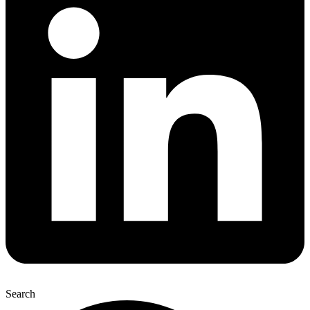
Search