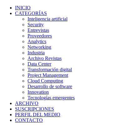
INICIO
CATEGORÍAS
Inteligencia artificial
Security
Entrevistas
Proveedores
Analytics
Networking
Industria
Archivo Revistas
Data Center
Transformación digital
Project Management
Cloud Computing
Desarrollo de software
Innovation
Tecnologías emergentes
ARCHIVO
SUSCRIPCIONES
PERFIL DEL MEDIO
CONTACTO