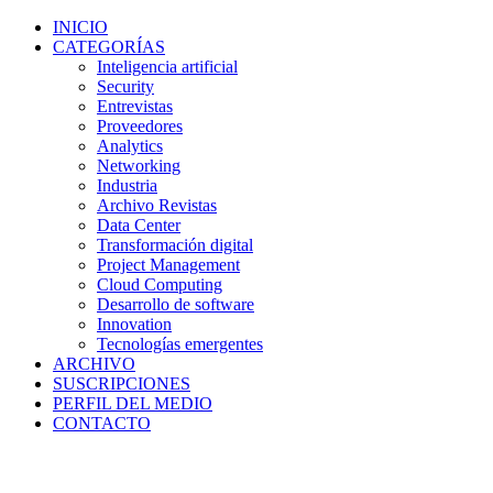
INICIO
CATEGORÍAS
Inteligencia artificial
Security
Entrevistas
Proveedores
Analytics
Networking
Industria
Archivo Revistas
Data Center
Transformación digital
Project Management
Cloud Computing
Desarrollo de software
Innovation
Tecnologías emergentes
ARCHIVO
SUSCRIPCIONES
PERFIL DEL MEDIO
CONTACTO