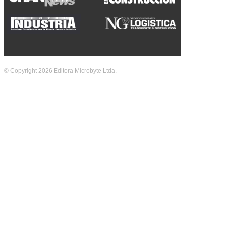
© Copyright 2026 Editora Microbyte Ltda.