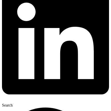
Search