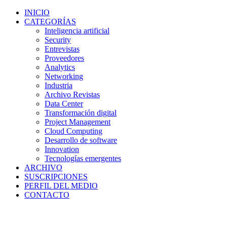
INICIO
CATEGORÍAS
Inteligencia artificial
Security
Entrevistas
Proveedores
Analytics
Networking
Industria
Archivo Revistas
Data Center
Transformación digital
Project Management
Cloud Computing
Desarrollo de software
Innovation
Tecnologías emergentes
ARCHIVO
SUSCRIPCIONES
PERFIL DEL MEDIO
CONTACTO