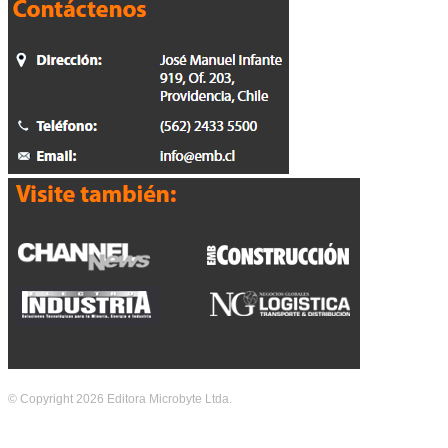
© Copyright 2026 Editora Microbyte Ltda.