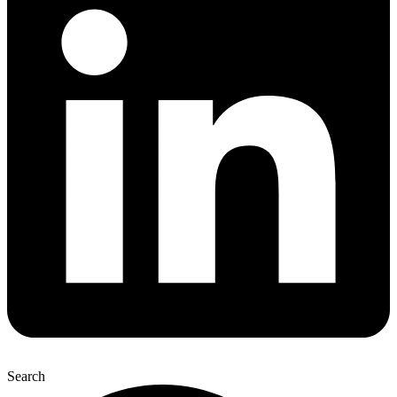
Search