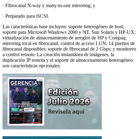
· Fibrocanal N-way y many-to-one mirroring; y
· Preparado para iSCSI.
Las características base incluyen: soporte heterogéneo de host;
soporte para Microsoft Windows 2000 y NT, Sun Solaris y HP-UX;
virtualización de almacenamiento de arreglos de HP y Compaq;
mirroring local en fibrocanal; control de acceso LUN; 14 puertos de
fibrocanal disponibles; soporte de fibrocanal de 2 Gbps; y monitoreo
a control remoto. La creación instantánea de imágenes, la
duplicación IP remota y el soporte de almacenamiento heterogéneo
son características opcionales.