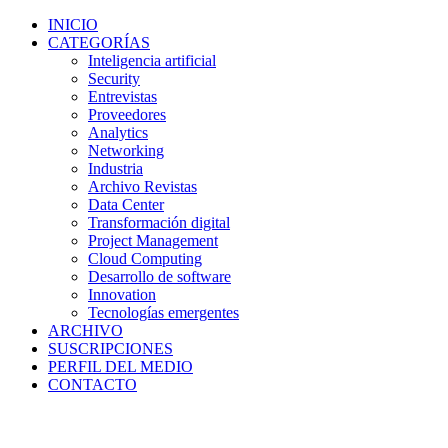
INICIO
CATEGORÍAS
Inteligencia artificial
Security
Entrevistas
Proveedores
Analytics
Networking
Industria
Archivo Revistas
Data Center
Transformación digital
Project Management
Cloud Computing
Desarrollo de software
Innovation
Tecnologías emergentes
ARCHIVO
SUSCRIPCIONES
PERFIL DEL MEDIO
CONTACTO