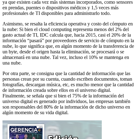
ya que existen cada vez más sistemas incorporados, como sensores
en prendas, puentes o dispositivos médicos y 1,5 veces más
profesionales de TI disponibles para administrarlo todo.
Asimismo, se resalta la eficiencia operativa y costo del cómputo en
la nube: Si bien el cloud computing representa menos del 2% del
gasto actual de TI, IDC calcula que, hacia 2015, casi el 20% de la
información “pasará” por proveedores de servicio de cómputo en la
nube, lo que significa que, en algún momento de la transferencia de
un byte, desde el origen hasta la eliminación, se procesará o se
almacenará en una nube. Tal vez, incluso el 10% se mantenga en
una nube.
Por otra parte, se consigna que la cantidad de información que las
personas crean por su cuenta, cuando escriben documentos, toman
fotografías, descargan música, etc, es mucho menor que la cantidad
de información creada sobre ellos en el universo digital.
Finalmente, se señala que si bien el 75% de la información del
universo digital es generado por individuos, las empresas también
son responsables del 80% de la información de dicho universo en
algún momento de su vida digital.