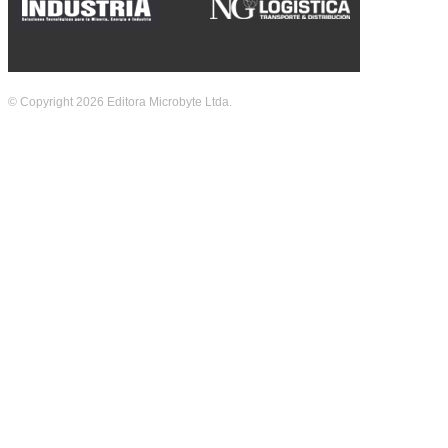
© Copyright 2026 Editora Microbyte Ltda.