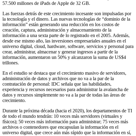
57.500 millones de iPads de Apple de 32 GB.
Las fuerzas detrás de este crecimiento incesante son impulsadas por
la tecnología y el dinero. Las nuevas tecnologías de “dominio de la
información” están generando una reducción en los costos de
creación, captura, administración y almacenamiento de la
información a una sexta parte de lo registrado en el 2005. Además,
desde ese mismo año, las inversiones empresariales anuales en el
universo digital, cloud, hardware, software, servicios y personal para
crear, administrar, almacenar y generar ingresos a partir de la
información, aumentaron un 50% y alcanzaron la suma de US$4
trillones.
En el estudio se destaca que el crecimiento masivo de servidores,
administración de datos y archivos que no va a la par de la
contratación de personal: IDC señala que las habilidades,
experiencia y recursos necesarios para administrar la avalancha de
datos y recursos simplemente no va a la par de todas las áreas de
crecimiento.
Durante la próxima década (hacia el 2020), los departamentos de TI
de todo el mundo tendrán: 10 veces más servidores (virtuales y
físicos); 50 veces más información para administrar; 75 veces más
archivos o contenedores que encapsulan la información en el
universo digital, que crece aún más rápido que la información en sí,