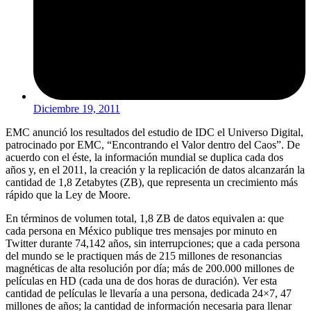
Diciembre 19, 2011
EMC anunció los resultados del estudio de IDC el Universo Digital,
patrocinado por EMC, “Encontrando el Valor dentro del Caos”. De
acuerdo con el éste, la información mundial se duplica cada dos
años y, en el 2011, la creación y la replicación de datos alcanzarán la
cantidad de 1,8 Zetabytes (ZB), que representa un crecimiento más
rápido que la Ley de Moore.
En términos de volumen total, 1,8 ZB de datos equivalen a: que
cada persona en México publique tres mensajes por minuto en
Twitter durante 74,142 años, sin interrupciones; que a cada persona
del mundo se le practiquen más de 215 millones de resonancias
magnéticas de alta resolución por día; más de 200.000 millones de
películas en HD (cada una de dos horas de duración). Ver esta
cantidad de películas le llevaría a una persona, dedicada 24×7, 47
millones de años; la cantidad de información necesaria para llenar