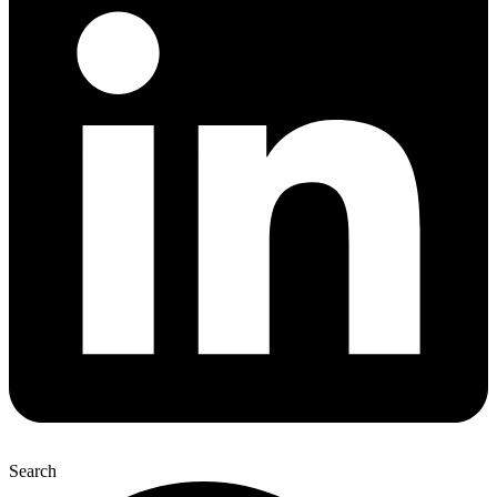
Search