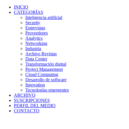
INICIO
CATEGORÍAS
Inteligencia artificial
Security
Entrevistas
Proveedores
Analytics
Networking
Industria
Archivo Revistas
Data Center
Transformación digital
Project Management
Cloud Computing
Desarrollo de software
Innovation
Tecnologías emergentes
ARCHIVO
SUSCRIPCIONES
PERFIL DEL MEDIO
CONTACTO