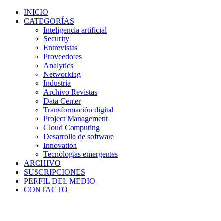
INICIO
CATEGORÍAS
Inteligencia artificial
Security
Entrevistas
Proveedores
Analytics
Networking
Industria
Archivo Revistas
Data Center
Transformación digital
Project Management
Cloud Computing
Desarrollo de software
Innovation
Tecnologías emergentes
ARCHIVO
SUSCRIPCIONES
PERFIL DEL MEDIO
CONTACTO