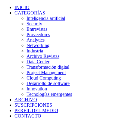
INICIO
CATEGORÍAS
Inteligencia artificial
Security
Entrevistas
Proveedores
Analytics
Networking
Industria
Archivo Revistas
Data Center
Transformación digital
Project Management
Cloud Computing
Desarrollo de software
Innovation
Tecnologías emergentes
ARCHIVO
SUSCRIPCIONES
PERFIL DEL MEDIO
CONTACTO