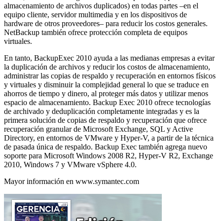
almacenamiento de archivos duplicados) en todas partes –en el
equipo cliente, servidor multimedia y en los dispositivos de
hardware de otros proveedores– para reducir los costos generales.
NetBackup también ofrece protección completa de equipos
virtuales.
En tanto, BackupExec 2010 ayuda a las medianas empresas a evitar
la duplicación de archivos y reducir los costos de almacenamiento,
administrar las copias de respaldo y recuperación en entornos físicos
y virtuales y disminuir la complejidad general lo que se traduce en
ahorros de tiempo y dinero, al proteger más datos y utilizar menos
espacio de almacenamiento. Backup Exec 2010 ofrece tecnologías
de archivado y deduplicación completamente integradas y es la
primera solución de copias de respaldo y recuperación que ofrece
recuperación granular de Microsoft Exchange, SQL y Active
Directory, en entornos de VMware y Hyper-V, a partir de la técnica
de pasada única de respaldo. Backup Exec también agrega nuevo
soporte para Microsoft Windows 2008 R2, Hyper-V R2, Exchange
2010, Windows 7 y VMware vSphere 4.0.
Mayor información en www.symantec.com