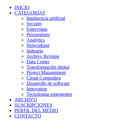
INICIO
CATEGORÍAS
Inteligencia artificial
Security
Entrevistas
Proveedores
Analytics
Networking
Industria
Archivo Revistas
Data Center
Transformación digital
Project Management
Cloud Computing
Desarrollo de software
Innovation
Tecnologías emergentes
ARCHIVO
SUSCRIPCIONES
PERFIL DEL MEDIO
CONTACTO