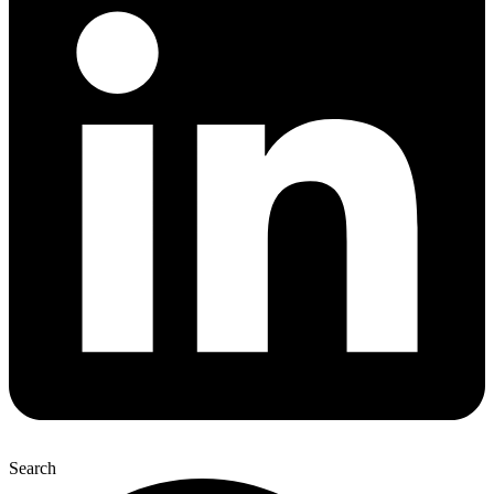
Search