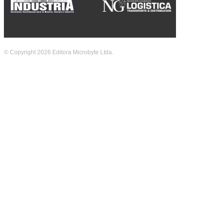
© Copyright 2026 Editora Microbyte Ltda.