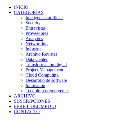
INICIO
CATEGORÍAS
Inteligencia artificial
Security
Entrevistas
Proveedores
Analytics
Networking
Industria
Archivo Revistas
Data Center
Transformación digital
Project Management
Cloud Computing
Desarrollo de software
Innovation
Tecnologías emergentes
ARCHIVO
SUSCRIPCIONES
PERFIL DEL MEDIO
CONTACTO