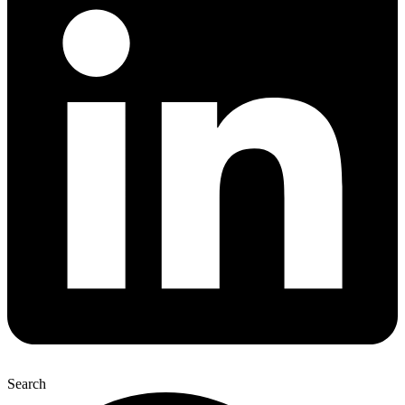
Search