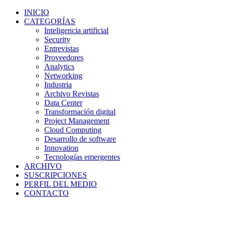
INICIO
CATEGORÍAS
Inteligencia artificial
Security
Entrevistas
Proveedores
Analytics
Networking
Industria
Archivo Revistas
Data Center
Transformación digital
Project Management
Cloud Computing
Desarrollo de software
Innovation
Tecnologías emergentes
ARCHIVO
SUSCRIPCIONES
PERFIL DEL MEDIO
CONTACTO