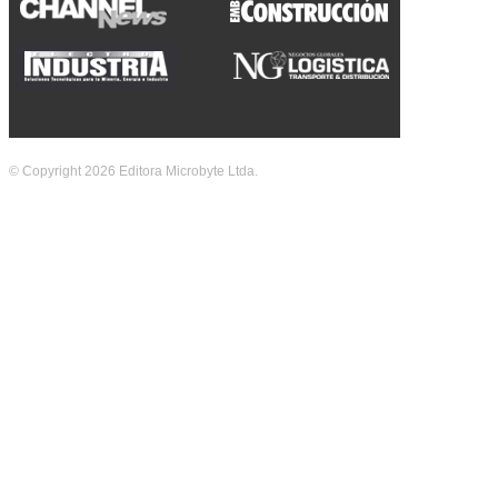
© Copyright 2026 Editora Microbyte Ltda.