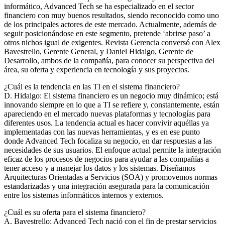
informático, Advanced Tech se ha especializado en el sector
financiero con muy buenos resultados, siendo reconocido como uno
de los principales actores de este mercado. Actualmente, además de
seguir posicionándose en este segmento, pretende ‘abrirse paso’ a
otros nichos igual de exigentes. Revista Gerencia conversó con Alex
Bavestrello, Gerente General, y Daniel Hidalgo, Gerente de
Desarrollo, ambos de la compañía, para conocer su perspectiva del
área, su oferta y experiencia en tecnología y sus proyectos.
¿Cuál es la tendencia en las TI en el sistema financiero?
D. Hidalgo: El sistema financiero es un negocio muy dinámico; está
innovando siempre en lo que a TI se refiere y, constantemente, están
apareciendo en el mercado nuevas plataformas y tecnologías para
diferentes usos. La tendencia actual es hacer convivir aquéllas ya
implementadas con las nuevas herramientas, y es en ese punto
donde Advanced Tech focaliza su negocio, en dar respuestas a las
necesidades de sus usuarios. El enfoque actual permite la integración
eficaz de los procesos de negocios para ayudar a las compañías a
tener acceso y a manejar los datos y los sistemas. Diseñamos
Arquitecturas Orientadas a Servicios (SOA) y promovemos normas
estandarizadas y una integración asegurada para la comunicación
entre los sistemas informáticos internos y externos.
¿Cuál es su oferta para el sistema financiero?
A. Bavestrello: Advanced Tech nació con el fin de prestar servicios