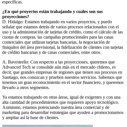
específicas.
¿En qué proyectos están trabajando y cuáles son sus
proyecciones?
D. Hidalgo: Estamos trabajando en varios proyectos, y puedo
señalar que estamos detrás de varios procesos relacionados con el
uso y la administración de tarjetas de crédito, como el cálculo de las
cuotas de compras, las campañas promocionales para las casas
comerciales que utilizan tarjetas bancarias, la negociación de
finiquitos del área previsional, la fidelización de clientes con tarjetas
de crédito bancarias y de casas comerciales, entre otros.
A. Bavestrello: Con respecto a las proyecciones, queremos que
Advanced Tech se consolide aún más en el mercado chileno, es
decir, que grandes empresas de regiones que tienen sus procesos en
Santiago, nos conozcan y prueben nuestros servicios. Sabemos que
tenemos un gran reconocimiento en el sector financiero, y queremos
llevarlo a otros segmentos.
Ya estamos trabajando en otras áreas, igual de exigentes y con una
alta cantidad de procedimientos que requieren apoyo tecnológico.
Asimismo, estamos potenciando nuestra área comercial y de
marketing para desarrollar estrategias que ayuden a promocionarnos
y ampliar así la base de clientes.