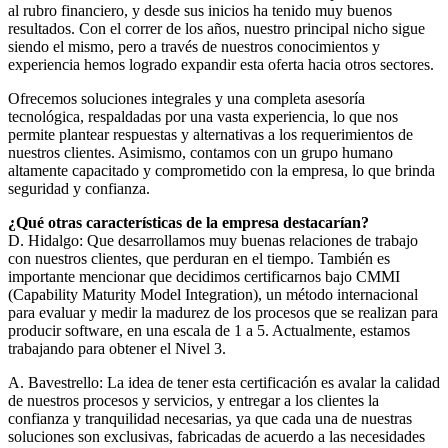
al rubro financiero, y desde sus inicios ha tenido muy buenos
resultados. Con el correr de los años, nuestro principal nicho sigue
siendo el mismo, pero a través de nuestros conocimientos y
experiencia hemos logrado expandir esta oferta hacia otros sectores.
Ofrecemos soluciones integrales y una completa asesoría
tecnológica, respaldadas por una vasta experiencia, lo que nos
permite plantear respuestas y alternativas a los requerimientos de
nuestros clientes. Asimismo, contamos con un grupo humano
altamente capacitado y comprometido con la empresa, lo que brinda
seguridad y confianza.
¿Qué otras características de la empresa destacarían?
D. Hidalgo: Que desarrollamos muy buenas relaciones de trabajo
con nuestros clientes, que perduran en el tiempo. También es
importante mencionar que decidimos certificarnos bajo CMMI
(Capability Maturity Model Integration), un método internacional
para evaluar y medir la madurez de los procesos que se realizan para
producir software, en una escala de 1 a 5. Actualmente, estamos
trabajando para obtener el Nivel 3.
A. Bavestrello: La idea de tener esta certificación es avalar la calidad
de nuestros procesos y servicios, y entregar a los clientes la
confianza y tranquilidad necesarias, ya que cada una de nuestras
soluciones son exclusivas, fabricadas de acuerdo a las necesidades