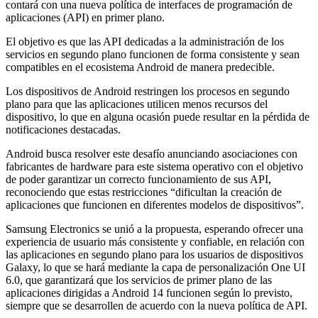
contará con una nueva política de interfaces de programación de
aplicaciones (API) en primer plano.
El objetivo es que las API dedicadas a la administración de los
servicios en segundo plano funcionen de forma consistente y sean
compatibles en el ecosistema Android de manera predecible.
Los dispositivos de Android restringen los procesos en segundo
plano para que las aplicaciones utilicen menos recursos del
dispositivo, lo que en alguna ocasión puede resultar en la pérdida de
notificaciones destacadas.
Android busca resolver este desafío anunciando asociaciones con
fabricantes de hardware para este sistema operativo con el objetivo
de poder garantizar un correcto funcionamiento de sus API,
reconociendo que estas restricciones “dificultan la creación de
aplicaciones que funcionen en diferentes modelos de dispositivos”.
Samsung Electronics se unió a la propuesta, esperando ofrecer una
experiencia de usuario más consistente y confiable, en relación con
las aplicaciones en segundo plano para los usuarios de dispositivos
Galaxy, lo que se hará mediante la capa de personalización One UI
6.0, que garantizará que los servicios de primer plano de las
aplicaciones dirigidas a Android 14 funcionen según lo previsto,
siempre que se desarrollen de acuerdo con la nueva política de API.