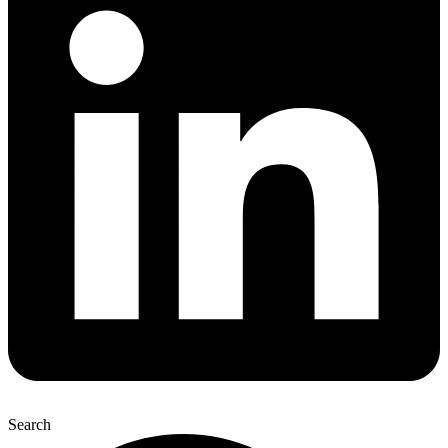
Search