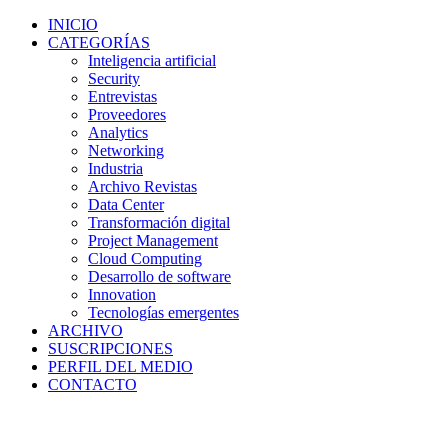
INICIO
CATEGORÍAS
Inteligencia artificial
Security
Entrevistas
Proveedores
Analytics
Networking
Industria
Archivo Revistas
Data Center
Transformación digital
Project Management
Cloud Computing
Desarrollo de software
Innovation
Tecnologías emergentes
ARCHIVO
SUSCRIPCIONES
PERFIL DEL MEDIO
CONTACTO