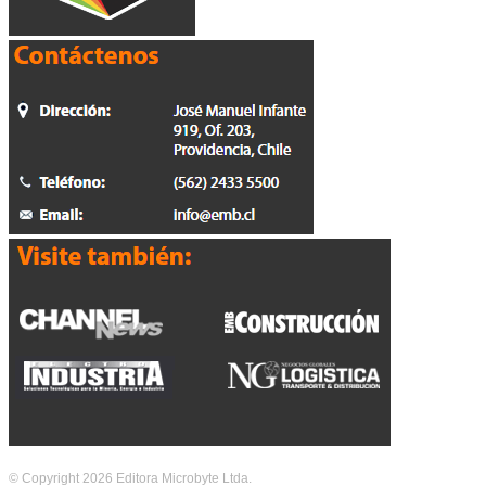
© Copyright 2026 Editora Microbyte Ltda.