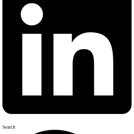
Search