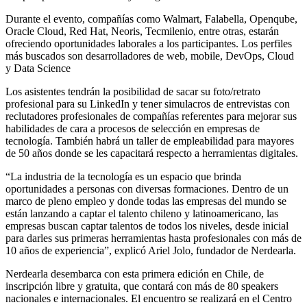
Durante el evento, compañías como Walmart, Falabella, Openqube,
Oracle Cloud, Red Hat, Neoris, Tecmilenio, entre otras, estarán
ofreciendo oportunidades laborales a los participantes. Los perfiles
más buscados son desarrolladores de web, mobile, DevOps, Cloud
y Data Science
Los asistentes tendrán la posibilidad de sacar su foto/retrato
profesional para su LinkedIn y tener simulacros de entrevistas con
reclutadores profesionales de compañías referentes para mejorar sus
habilidades de cara a procesos de selección en empresas de
tecnología. También habrá un taller de empleabilidad para mayores
de 50 años donde se les capacitará respecto a herramientas digitales.
“La industria de la tecnología es un espacio que brinda
oportunidades a personas con diversas formaciones. Dentro de un
marco de pleno empleo y donde todas las empresas del mundo se
están lanzando a captar el talento chileno y latinoamericano, las
empresas buscan captar talentos de todos los niveles, desde inicial
para darles sus primeras herramientas hasta profesionales con más de
10 años de experiencia”, explicó Ariel Jolo, fundador de Nerdearla.
Nerdearla desembarca con esta primera edición en Chile, de
inscripción libre y gratuita, que contará con más de 80 speakers
nacionales e internacionales. El encuentro se realizará en el Centro