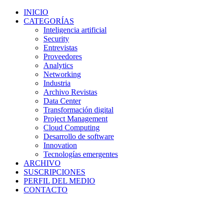
INICIO
CATEGORÍAS
Inteligencia artificial
Security
Entrevistas
Proveedores
Analytics
Networking
Industria
Archivo Revistas
Data Center
Transformación digital
Project Management
Cloud Computing
Desarrollo de software
Innovation
Tecnologías emergentes
ARCHIVO
SUSCRIPCIONES
PERFIL DEL MEDIO
CONTACTO