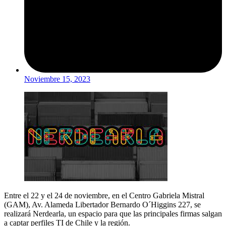
Noviembre 15, 2023
Entre el 22 y el 24 de noviembre, en el Centro Gabriela Mistral
(GAM), Av. Alameda Libertador Bernardo O´Higgins 227, se
realizará Nerdearla, un espacio para que las principales firmas salgan
a captar perfiles TI de Chile y la región.