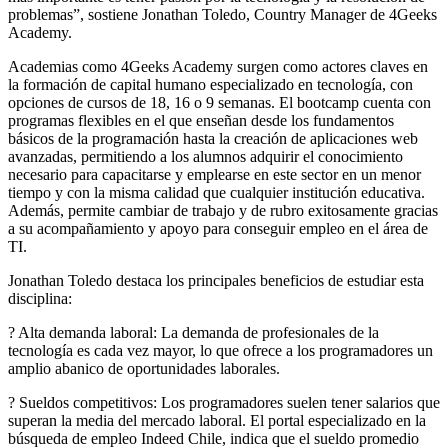
problemas”, sostiene Jonathan Toledo, Country Manager de 4Geeks
Academy.
Academias como 4Geeks Academy surgen como actores claves en
la formación de capital humano especializado en tecnología, con
opciones de cursos de 18, 16 o 9 semanas. El bootcamp cuenta con
programas flexibles en el que enseñan desde los fundamentos
básicos de la programación hasta la creación de aplicaciones web
avanzadas, permitiendo a los alumnos adquirir el conocimiento
necesario para capacitarse y emplearse en este sector en un menor
tiempo y con la misma calidad que cualquier institución educativa.
Además, permite cambiar de trabajo y de rubro exitosamente gracias
a su acompañamiento y apoyo para conseguir empleo en el área de
TI.
Jonathan Toledo destaca los principales beneficios de estudiar esta
disciplina:
? Alta demanda laboral: La demanda de profesionales de la
tecnología es cada vez mayor, lo que ofrece a los programadores un
amplio abanico de oportunidades laborales.
? Sueldos competitivos: Los programadores suelen tener salarios que
superan la media del mercado laboral. El portal especializado en la
búsqueda de empleo Indeed Chile, indica que el sueldo promedio