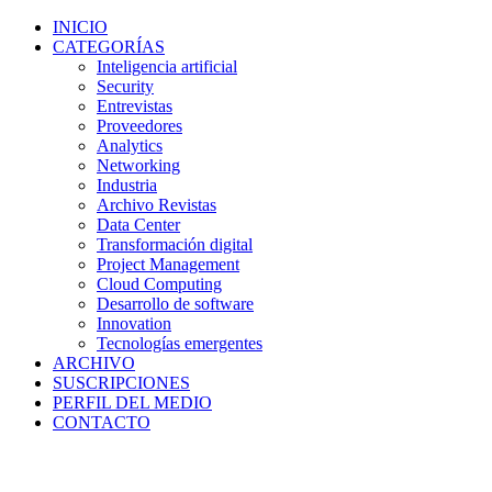
INICIO
CATEGORÍAS
Inteligencia artificial
Security
Entrevistas
Proveedores
Analytics
Networking
Industria
Archivo Revistas
Data Center
Transformación digital
Project Management
Cloud Computing
Desarrollo de software
Innovation
Tecnologías emergentes
ARCHIVO
SUSCRIPCIONES
PERFIL DEL MEDIO
CONTACTO