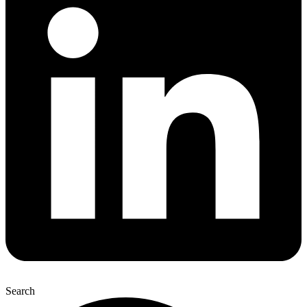
Search