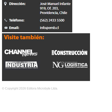
© Copyright 2026 Editora Microbyte Ltda.