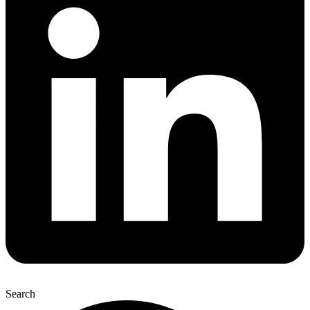
Search