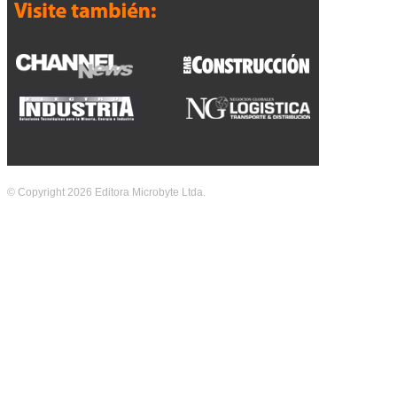
© Copyright 2026 Editora Microbyte Ltda.