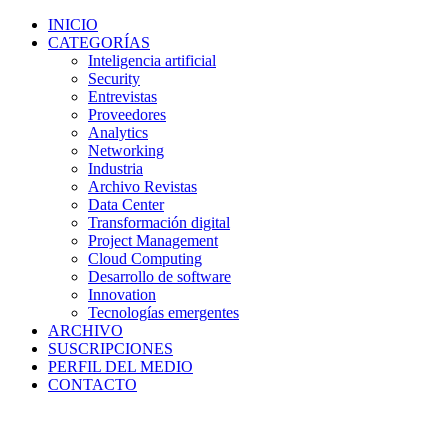
INICIO
CATEGORÍAS
Inteligencia artificial
Security
Entrevistas
Proveedores
Analytics
Networking
Industria
Archivo Revistas
Data Center
Transformación digital
Project Management
Cloud Computing
Desarrollo de software
Innovation
Tecnologías emergentes
ARCHIVO
SUSCRIPCIONES
PERFIL DEL MEDIO
CONTACTO