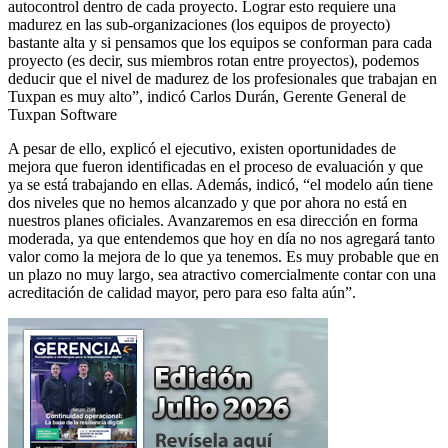
autocontrol dentro de cada proyecto. Lograr esto requiere una
madurez en las sub-organizaciones (los equipos de proyecto)
bastante alta y si pensamos que los equipos se conforman para cada
proyecto (es decir, sus miembros rotan entre proyectos), podemos
deducir que el nivel de madurez de los profesionales que trabajan en
Tuxpan es muy alto”, indicó Carlos Durán, Gerente General de
Tuxpan Software
A pesar de ello, explicó el ejecutivo, existen oportunidades de
mejora que fueron identificadas en el proceso de evaluación y que
ya se está trabajando en ellas. Además, indicó, “el modelo aún tiene
dos niveles que no hemos alcanzado y que por ahora no está en
nuestros planes oficiales. Avanzaremos en esa dirección en forma
moderada, ya que entendemos que hoy en día no nos agregará tanto
valor como la mejora de lo que ya tenemos. Es muy probable que en
un plazo no muy largo, sea atractivo comercialmente contar con una
acreditación de calidad mayor, pero para eso falta aún”.