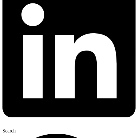
Search