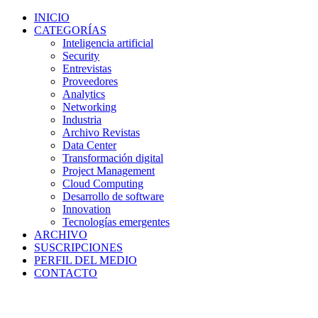
INICIO
CATEGORÍAS
Inteligencia artificial
Security
Entrevistas
Proveedores
Analytics
Networking
Industria
Archivo Revistas
Data Center
Transformación digital
Project Management
Cloud Computing
Desarrollo de software
Innovation
Tecnologías emergentes
ARCHIVO
SUSCRIPCIONES
PERFIL DEL MEDIO
CONTACTO