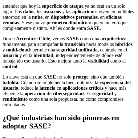
entender que hoy la
superficie de ataque
ya no está en un solo
lugar. Los
datos
, los
usuarios
y las
aplicaciones
viven en múltiples
entornos: en la
nube
, en
dispositivos personales
, en
oficinas
remotas
. Y ese nuevo
perímetro dinámico
requiere un enfoque
completamente distinto. Ahí es donde entra
SASE
.
Desde
Accenture Chile
, vemos
SASE
como una
arquitectura
fundamental para acompañar la
transición
hacia modelos
híbridos
y
multi-cloud
: permite una
seguridad unificada
, centrada en el
usuario
y en la
identidad
, independientemente de dónde esté
trabajando ese usuario. Esto mejora tanto la
visibilidad
como el
control
.
Lo clave está en que
SASE
no solo
protege
, sino que también
habilita
. Cuando se implementa bien, optimiza la
experiencia del
usuario
, reduce la
latencia
en
aplicaciones críticas
y hace más
eficiente la
operación de ciberseguridad
. Es
seguridad
y
rendimiento
como una sola propuesta, no como compromisos
enfrentados.
¿Qué industrias han sido pioneras en
adoptar SASE?