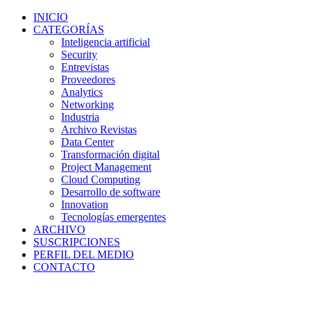
INICIO
CATEGORÍAS
Inteligencia artificial
Security
Entrevistas
Proveedores
Analytics
Networking
Industria
Archivo Revistas
Data Center
Transformación digital
Project Management
Cloud Computing
Desarrollo de software
Innovation
Tecnologías emergentes
ARCHIVO
SUSCRIPCIONES
PERFIL DEL MEDIO
CONTACTO