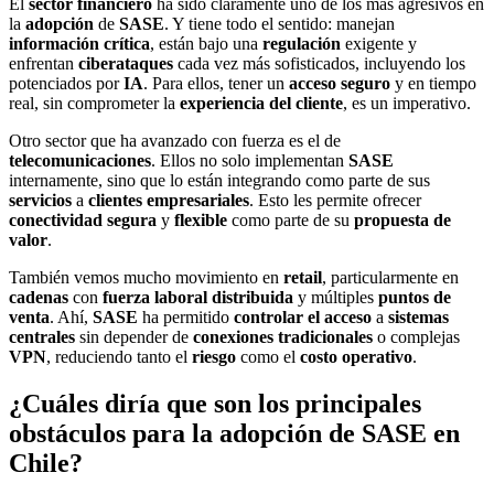
El
sector financiero
ha sido claramente uno de los más agresivos en
la
adopción
de
SASE
. Y tiene todo el sentido: manejan
información crítica
, están bajo una
regulación
exigente y
enfrentan
ciberataques
cada vez más sofisticados, incluyendo los
potenciados por
IA
. Para ellos, tener un
acceso seguro
y en tiempo
real, sin comprometer la
experiencia del cliente
, es un imperativo.
Otro sector que ha avanzado con fuerza es el de
telecomunicaciones
. Ellos no solo implementan
SASE
internamente, sino que lo están integrando como parte de sus
servicios
a
clientes empresariales
. Esto les permite ofrecer
conectividad segura
y
flexible
como parte de su
propuesta de
valor
.
También vemos mucho movimiento en
retail
, particularmente en
cadenas
con
fuerza laboral distribuida
y múltiples
puntos de
venta
. Ahí,
SASE
ha permitido
controlar el acceso
a
sistemas
centrales
sin depender de
conexiones tradicionales
o complejas
VPN
, reduciendo tanto el
riesgo
como el
costo operativo
.
¿Cuáles diría que son los principales
obstáculos para la adopción de SASE en
Chile?