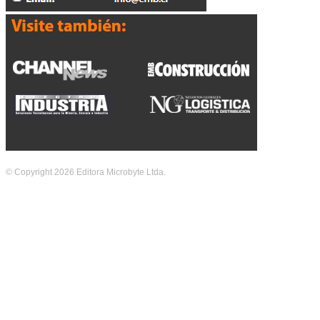
© Copyright 2026 Editora Microbyte Ltda.