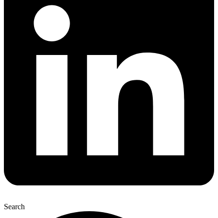
Search