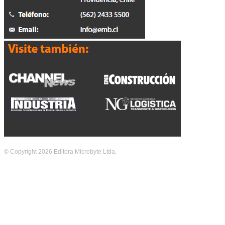
© Copyright 2026 Editora Microbyte Ltda.