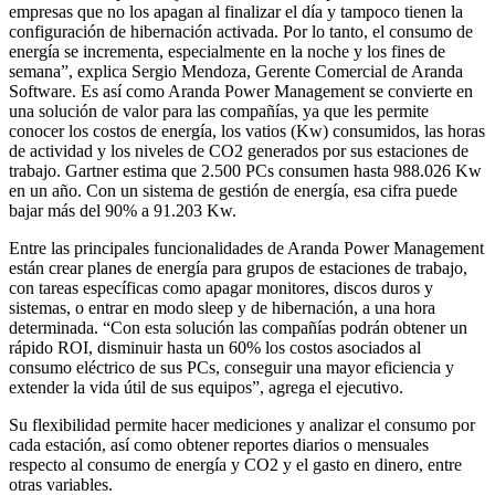
empresas que no los apagan al finalizar el día y tampoco tienen la
configuración de hibernación activada. Por lo tanto, el consumo de
energía se incrementa, especialmente en la noche y los fines de
semana”, explica Sergio Mendoza, Gerente Comercial de Aranda
Software. Es así como Aranda Power Management se convierte en
una solución de valor para las compañías, ya que les permite
conocer los costos de energía, los vatios (Kw) consumidos, las horas
de actividad y los niveles de CO2 generados por sus estaciones de
trabajo. Gartner estima que 2.500 PCs consumen hasta 988.026 Kw
en un año. Con un sistema de gestión de energía, esa cifra puede
bajar más del 90% a 91.203 Kw.
Entre las principales funcionalidades de Aranda Power Management
están crear planes de energía para grupos de estaciones de trabajo,
con tareas específicas como apagar monitores, discos duros y
sistemas, o entrar en modo sleep y de hibernación, a una hora
determinada. “Con esta solución las compañías podrán obtener un
rápido ROI, disminuir hasta un 60% los costos asociados al
consumo eléctrico de sus PCs, conseguir una mayor eficiencia y
extender la vida útil de sus equipos”, agrega el ejecutivo.
Su flexibilidad permite hacer mediciones y analizar el consumo por
cada estación, así como obtener reportes diarios o mensuales
respecto al consumo de energía y CO2 y el gasto en dinero, entre
otras variables.