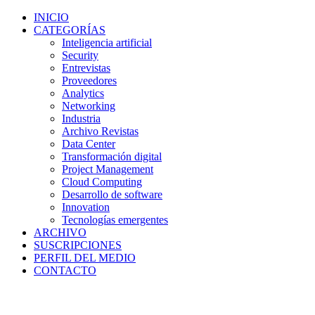
INICIO
CATEGORÍAS
Inteligencia artificial
Security
Entrevistas
Proveedores
Analytics
Networking
Industria
Archivo Revistas
Data Center
Transformación digital
Project Management
Cloud Computing
Desarrollo de software
Innovation
Tecnologías emergentes
ARCHIVO
SUSCRIPCIONES
PERFIL DEL MEDIO
CONTACTO