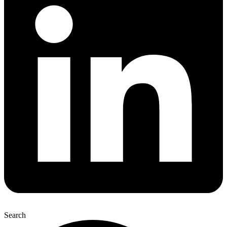
Search