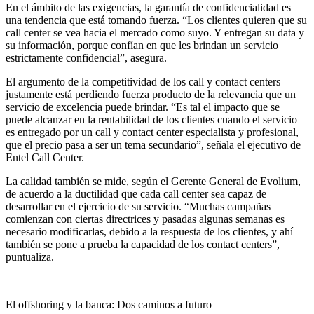
En el ámbito de las exigencias, la garantía de confidencialidad es
una tendencia que está tomando fuerza. “Los clientes quieren que su
call center se vea hacia el mercado como suyo. Y entregan su data y
su información, porque confían en que les brindan un servicio
estrictamente confidencial”, asegura.
El argumento de la competitividad de los call y contact centers
justamente está perdiendo fuerza producto de la relevancia que un
servicio de excelencia puede brindar. “Es tal el impacto que se
puede alcanzar en la rentabilidad de los clientes cuando el servicio
es entregado por un call y contact center especialista y profesional,
que el precio pasa a ser un tema secundario”, señala el ejecutivo de
Entel Call Center.
La calidad también se mide, según el Gerente General de Evolium,
de acuerdo a la ductilidad que cada call center sea capaz de
desarrollar en el ejercicio de su servicio. “Muchas campañas
comienzan con ciertas directrices y pasadas algunas semanas es
necesario modificarlas, debido a la respuesta de los clientes, y ahí
también se pone a prueba la capacidad de los contact centers”,
puntualiza.
El offshoring y la banca: Dos caminos a futuro