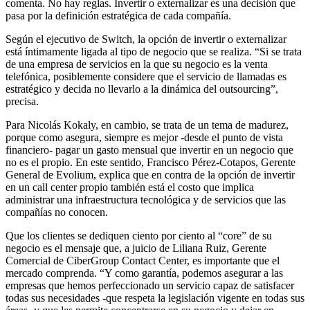
comenta. No hay reglas. Invertir o externalizar es una decisión que
pasa por la definición estratégica de cada compañía.
Según el ejecutivo de Switch, la opción de invertir o externalizar
está íntimamente ligada al tipo de negocio que se realiza. “Si se trata
de una empresa de servicios en la que su negocio es la venta
telefónica, posiblemente considere que el servicio de llamadas es
estratégico y decida no llevarlo a la dinámica del outsourcing”,
precisa.
Para Nicolás Kokaly, en cambio, se trata de un tema de madurez,
porque como asegura, siempre es mejor -desde el punto de vista
financiero- pagar un gasto mensual que invertir en un negocio que
no es el propio. En este sentido, Francisco Pérez-Cotapos, Gerente
General de Evolium, explica que en contra de la opción de invertir
en un call center propio también está el costo que implica
administrar una infraestructura tecnológica y de servicios que las
compañías no conocen.
Que los clientes se dediquen ciento por ciento al “core” de su
negocio es el mensaje que, a juicio de Liliana Ruiz, Gerente
Comercial de CiberGroup Contact Center, es importante que el
mercado comprenda. “Y como garantía, podemos asegurar a las
empresas que hemos perfeccionado un servicio capaz de satisfacer
todas sus necesidades -que respeta la legislación vigente en todas sus