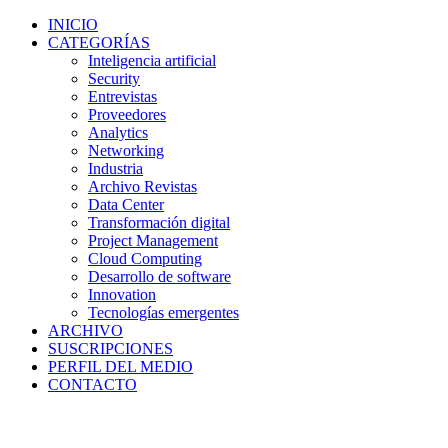
INICIO
CATEGORÍAS
Inteligencia artificial
Security
Entrevistas
Proveedores
Analytics
Networking
Industria
Archivo Revistas
Data Center
Transformación digital
Project Management
Cloud Computing
Desarrollo de software
Innovation
Tecnologías emergentes
ARCHIVO
SUSCRIPCIONES
PERFIL DEL MEDIO
CONTACTO