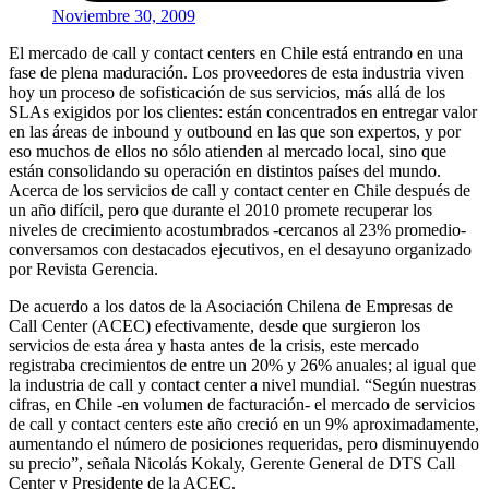
Noviembre 30, 2009
El mercado de call y contact centers en Chile está entrando en una
fase de plena maduración. Los proveedores de esta industria viven
hoy un proceso de sofisticación de sus servicios, más allá de los
SLAs exigidos por los clientes: están concentrados en entregar valor
en las áreas de inbound y outbound en las que son expertos, y por
eso muchos de ellos no sólo atienden al mercado local, sino que
están consolidando su operación en distintos países del mundo.
Acerca de los servicios de call y contact center en Chile después de
un año difícil, pero que durante el 2010 promete recuperar los
niveles de crecimiento acostumbrados -cercanos al 23% promedio-
conversamos con destacados ejecutivos, en el desayuno organizado
por Revista Gerencia.
De acuerdo a los datos de la Asociación Chilena de Empresas de
Call Center (ACEC) efectivamente, desde que surgieron los
servicios de esta área y hasta antes de la crisis, este mercado
registraba crecimientos de entre un 20% y 26% anuales; al igual que
la industria de call y contact center a nivel mundial. “Según nuestras
cifras, en Chile -en volumen de facturación- el mercado de servicios
de call y contact centers este año creció en un 9% aproximadamente,
aumentando el número de posiciones requeridas, pero disminuyendo
su precio”, señala Nicolás Kokaly, Gerente General de DTS Call
Center y Presidente de la ACEC.