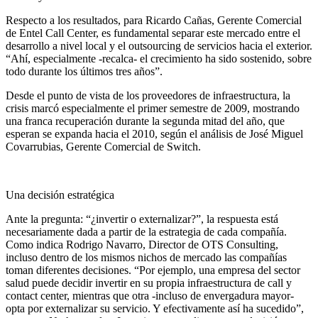
Respecto a los resultados, para Ricardo Cañas, Gerente Comercial
de Entel Call Center, es fundamental separar este mercado entre el
desarrollo a nivel local y el outsourcing de servicios hacia el exterior.
“Ahí, especialmente -recalca- el crecimiento ha sido sostenido, sobre
todo durante los últimos tres años”.
Desde el punto de vista de los proveedores de infraestructura, la
crisis marcó especialmente el primer semestre de 2009, mostrando
una franca recuperación durante la segunda mitad del año, que
esperan se expanda hacia el 2010, según el análisis de José Miguel
Covarrubias, Gerente Comercial de Switch.
Una decisión estratégica
Ante la pregunta: “¿invertir o externalizar?”, la respuesta está
necesariamente dada a partir de la estrategia de cada compañía.
Como indica Rodrigo Navarro, Director de OTS Consulting,
incluso dentro de los mismos nichos de mercado las compañías
toman diferentes decisiones. “Por ejemplo, una empresa del sector
salud puede decidir invertir en su propia infraestructura de call y
contact center, mientras que otra -incluso de envergadura mayor-
opta por externalizar su servicio. Y efectivamente así ha sucedido”,