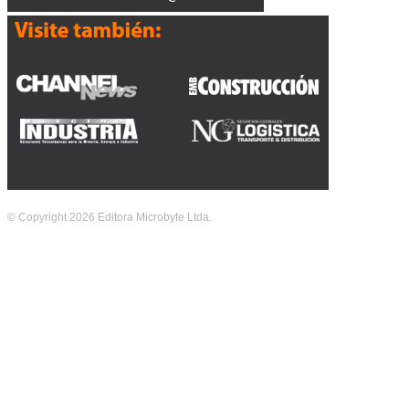
© Copyright 2026 Editora Microbyte Ltda.