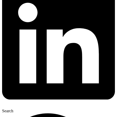
Search