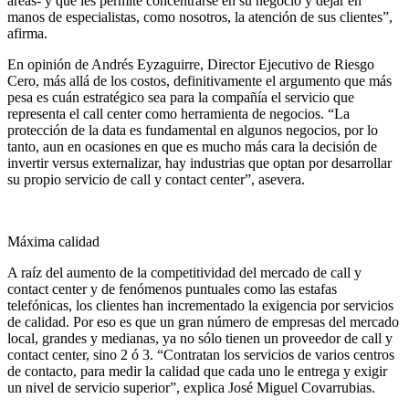
áreas- y que les permite concentrarse en su negocio y dejar en
manos de especialistas, como nosotros, la atención de sus clientes”,
afirma.
En opinión de Andrés Eyzaguirre, Director Ejecutivo de Riesgo
Cero, más allá de los costos, definitivamente el argumento que más
pesa es cuán estratégico sea para la compañía el servicio que
representa el call center como herramienta de negocios. “La
protección de la data es fundamental en algunos negocios, por lo
tanto, aun en ocasiones en que es mucho más cara la decisión de
invertir versus externalizar, hay industrias que optan por desarrollar
su propio servicio de call y contact center”, asevera.
Máxima calidad
A raíz del aumento de la competitividad del mercado de call y
contact center y de fenómenos puntuales como las estafas
telefónicas, los clientes han incrementado la exigencia por servicios
de calidad. Por eso es que un gran número de empresas del mercado
local, grandes y medianas, ya no sólo tienen un proveedor de call y
contact center, sino 2 ó 3. “Contratan los servicios de varios centros
de contacto, para medir la calidad que cada uno le entrega y exigir
un nivel de servicio superior”, explica José Miguel Covarrubias.