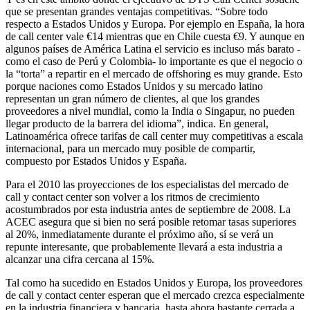
que se presentan grandes ventajas competitivas. “Sobre todo
respecto a Estados Unidos y Europa. Por ejemplo en España, la hora
de call center vale €14 mientras que en Chile cuesta €9. Y aunque en
algunos países de América Latina el servicio es incluso más barato -
como el caso de Perú y Colombia- lo importante es que el negocio o
la “torta” a repartir en el mercado de offshoring es muy grande. Esto
porque naciones como Estados Unidos y su mercado latino
representan un gran número de clientes, al que los grandes
proveedores a nivel mundial, como la India o Singapur, no pueden
llegar producto de la barrera del idioma”, indica. En general,
Latinoamérica ofrece tarifas de call center muy competitivas a escala
internacional, para un mercado muy posible de compartir,
compuesto por Estados Unidos y España.
Para el 2010 las proyecciones de los especialistas del mercado de
call y contact center son volver a los ritmos de crecimiento
acostumbrados por esta industria antes de septiembre de 2008. La
ACEC asegura que si bien no será posible retomar tasas superiores
al 20%, inmediatamente durante el próximo año, sí se verá un
repunte interesante, que probablemente llevará a esta industria a
alcanzar una cifra cercana al 15%.
Tal como ha sucedido en Estados Unidos y Europa, los proveedores
de call y contact center esperan que el mercado crezca especialmente
en la industria financiera y bancaria, hasta ahora bastante cerrada a