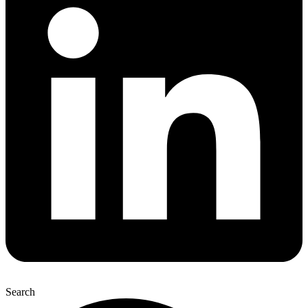
Search