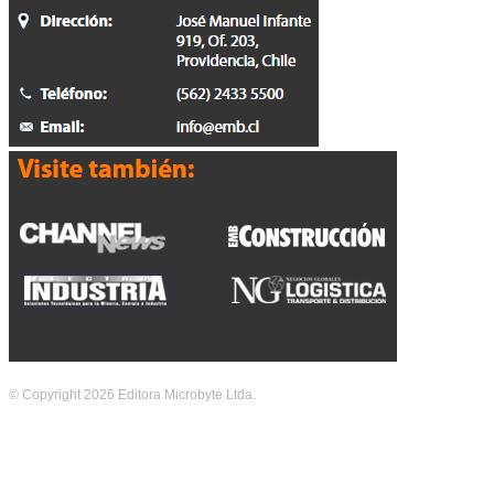
© Copyright 2026 Editora Microbyte Ltda.