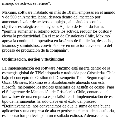
manejo de activos se refiere”.
Maximo, software instalado en más de 10 mil empresas en el mundo
y de 500 en América latina, destaca dentro del mercado por
aumentar el valor de activos complejos, alineándolos con los
objetivos estratégicos del negocio. A juicio de Eduardo Parra,
“permite aumentar el retorno sobre los activos, reducir los costos y
elevar la productividad. En el caso de Cristalerías Chile, Maximo
apoya la continuidad operativa en las áreas de fundición, despacho,
insumos y suministros, convirtiéndose en un actor clave dentro del
proceso de producción de la compañía”.
Optimización, gestión y flexibilidad
La implementación del software Maximo está inserta dentro de la
estrategia global de TPM adoptada y traducida por Cristalerías Chile
bajo el concepto de Gestión del Desempeño Total. Según explica
Oscar Olivares, Maximo está absolutamente alineado con esta
filosofía, mejorando los índices generales de gestión de costos. Para
el Subgerente de Mantención de Cristalerías Chile, contar con el
know how de una empresa especialista en la implementación de este
tipo de herramientas ha sido clave en el éxito del proceso.
“Definitivamente, nos convencimos de que la suma de una buena
aplicación y una empresa de alta expertise en el tema de consultoría,
es la ecuación perfecta para un resultado exitoso. Además de las