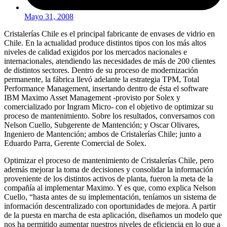
Mayo 31, 2008
Cristalerías Chile es el principal fabricante de envases de vidrio en
Chile. En la actualidad produce distintos tipos con los más altos
niveles de calidad exigidos por los mercados nacionales e
internacionales, atendiendo las necesidades de más de 200 clientes
de distintos sectores. Dentro de su proceso de modernización
permanente, la fábrica llevó adelante la estrategia TPM, Total
Performance Management, insertando dentro de ésta el software
IBM Maximo Asset Management -provisto por Solex y
comercializado por Ingram Micro- con el objetivo de optimizar su
proceso de mantenimiento. Sobre los resultados, conversamos con
Nelson Cuello, Subgerente de Mantención; y Oscar Olivares,
Ingeniero de Mantención; ambos de Cristalerías Chile; junto a
Eduardo Parra, Gerente Comercial de Solex.
Optimizar el proceso de mantenimiento de Cristalerías Chile, pero
además mejorar la toma de decisiones y consolidar la información
proveniente de los distintos activos de planta, fueron la meta de la
compañía al implementar Maximo. Y es que, como explica Nelson
Cuello, “hasta antes de su implementación, teníamos un sistema de
información descentralizado con oportunidades de mejora. A partir
de la puesta en marcha de esta aplicación, diseñamos un modelo que
nos ha permitido aumentar nuestros niveles de eficiencia en lo que a