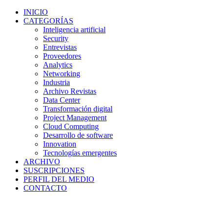
INICIO
CATEGORÍAS
Inteligencia artificial
Security
Entrevistas
Proveedores
Analytics
Networking
Industria
Archivo Revistas
Data Center
Transformación digital
Project Management
Cloud Computing
Desarrollo de software
Innovation
Tecnologías emergentes
ARCHIVO
SUSCRIPCIONES
PERFIL DEL MEDIO
CONTACTO