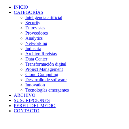
INICIO
CATEGORÍAS
Inteligencia artificial
Security
Entrevistas
Proveedores
Analytics
Networking
Industria
Archivo Revistas
Data Center
Transformación digital
Project Management
Cloud Computing
Desarrollo de software
Innovation
Tecnologías emergentes
ARCHIVO
SUSCRIPCIONES
PERFIL DEL MEDIO
CONTACTO