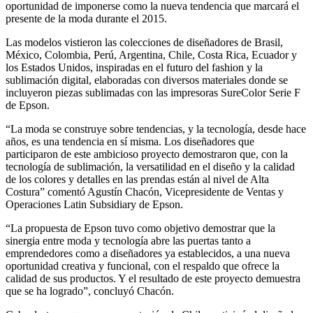
oportunidad de imponerse como la nueva tendencia que marcará el
presente de la moda durante el 2015.
Las modelos vistieron las colecciones de diseñadores de Brasil,
México, Colombia, Perú, Argentina, Chile, Costa Rica, Ecuador y
los Estados Unidos, inspiradas en el futuro del fashion y la
sublimación digital, elaboradas con diversos materiales donde se
incluyeron piezas sublimadas con las impresoras SureColor Serie F
de Epson.
“La moda se construye sobre tendencias, y la tecnología, desde hace
años, es una tendencia en sí misma. Los diseñadores que
participaron de este ambicioso proyecto demostraron que, con la
tecnología de sublimación, la versatilidad en el diseño y la calidad
de los colores y detalles en las prendas están al nivel de Alta
Costura” comentó Agustín Chacón, Vicepresidente de Ventas y
Operaciones Latin Subsidiary de Epson.
“La propuesta de Epson tuvo como objetivo demostrar que la
sinergia entre moda y tecnología abre las puertas tanto a
emprendedores como a diseñadores ya establecidos, a una nueva
oportunidad creativa y funcional, con el respaldo que ofrece la
calidad de sus productos. Y el resultado de este proyecto demuestra
que se ha logrado”, concluyó Chacón.