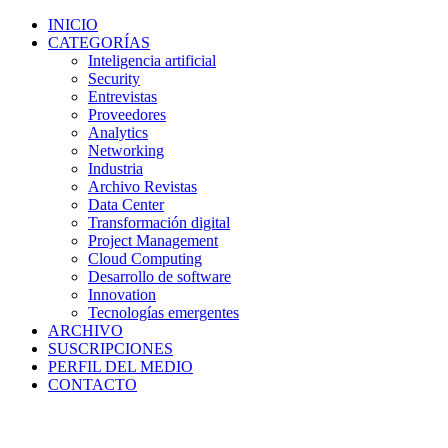
INICIO
CATEGORÍAS
Inteligencia artificial
Security
Entrevistas
Proveedores
Analytics
Networking
Industria
Archivo Revistas
Data Center
Transformación digital
Project Management
Cloud Computing
Desarrollo de software
Innovation
Tecnologías emergentes
ARCHIVO
SUSCRIPCIONES
PERFIL DEL MEDIO
CONTACTO