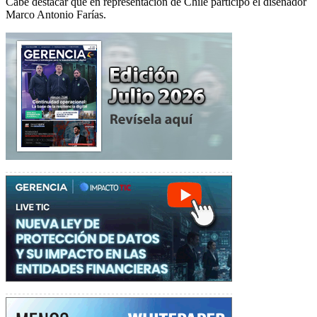
Cabe destacar que en representación de Chile participó el diseñador
Marco Antonio Farías.