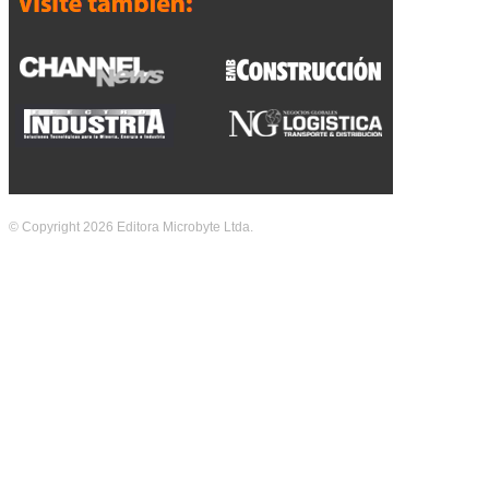
© Copyright 2026 Editora Microbyte Ltda.