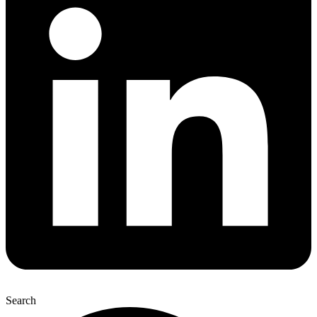
Search