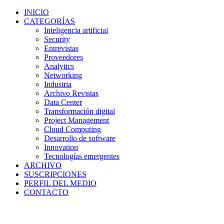
INICIO
CATEGORÍAS
Inteligencia artificial
Security
Entrevistas
Proveedores
Analytics
Networking
Industria
Archivo Revistas
Data Center
Transformación digital
Project Management
Cloud Computing
Desarrollo de software
Innovation
Tecnologías emergentes
ARCHIVO
SUSCRIPCIONES
PERFIL DEL MEDIO
CONTACTO