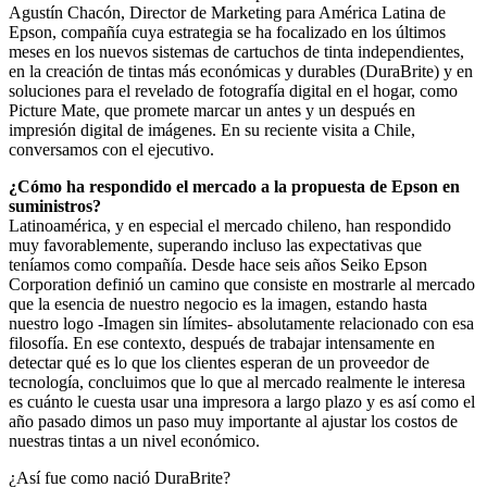
Agustín Chacón, Director de Marketing para América Latina de
Epson, compañía cuya estrategia se ha focalizado en los últimos
meses en los nuevos sistemas de cartuchos de tinta independientes,
en la creación de tintas más económicas y durables (DuraBrite) y en
soluciones para el revelado de fotografía digital en el hogar, como
Picture Mate, que promete marcar un antes y un después en
impresión digital de imágenes. En su reciente visita a Chile,
conversamos con el ejecutivo.
¿Cómo ha respondido el mercado a la propuesta de Epson en
suministros?
Latinoamérica, y en especial el mercado chileno, han respondido
muy favorablemente, superando incluso las expectativas que
teníamos como compañía. Desde hace seis años Seiko Epson
Corporation definió un camino que consiste en mostrarle al mercado
que la esencia de nuestro negocio es la imagen, estando hasta
nuestro logo -Imagen sin límites- absolutamente relacionado con esa
filosofía. En ese contexto, después de trabajar intensamente en
detectar qué es lo que los clientes esperan de un proveedor de
tecnología, concluimos que lo que al mercado realmente le interesa
es cuánto le cuesta usar una impresora a largo plazo y es así como el
año pasado dimos un paso muy importante al ajustar los costos de
nuestras tintas a un nivel económico.
¿Así fue como nació DuraBrite?