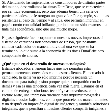
Sí. Atendiendo las sugerencias de consumidores de distintas partes
del mundo, desarrollamos las tintas DuraBrite, que se caracterizan
por ser muy económicas, pero que además tienen una serie de
particularidades que le otorgan un gran valor. Por ejemplo, son tintas
resistentes al paso del tiempo y al agua, que permiten imprimir en
papel común con calidad brillante, por lo tanto no sólo creamos una
tinta más económica, sino que una mucho mejor.
El paso siguiente fue incorporar en nuestras nuevas impresoras el
sistema de cartuchos independientes de Epson, que posibilita
cambiar cada color de manera individual una vez que se ha
terminado, lo que suma a la economía de las tintas DuraBrite otro
componente de ahorro.
¿Qué sigue en el desarrollo de nuevas tecnologías?
Estamos abocados a generar lazos que nos permitan estar
permanentemente conectados con nuestros clientes. El mercado ha
cambiado, la gente ya no sólo imprime porque necesita un
documento para trabajar, sino porque quiere compartirlo con los
demás y esa es una tendencia cada vez más fuerte. Estamos en el
camino de entregar soluciones tecnológicas novedosas, como
Picture Mate, una impresora diseñada para imprimir fotografías
digitales a costos bajísimos, con la que prometemos marcar un antes
y un después en impresión digital de imágenes; y también soluciones
integrales, que le permitan a nuestros clientes compartir imágenes a