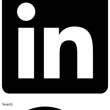
Search