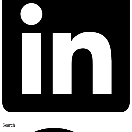
Search