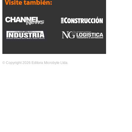
© Copyright 2026 Editora Microbyte Ltda.