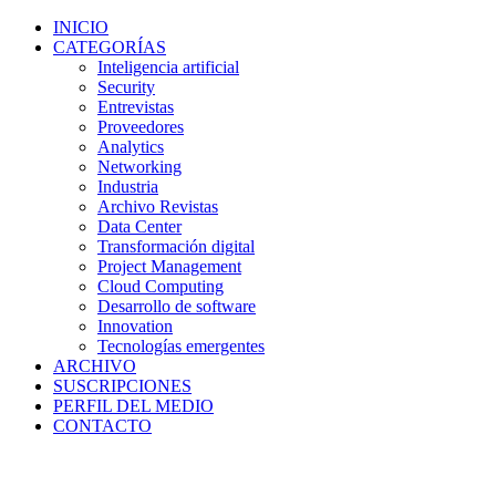
INICIO
CATEGORÍAS
Inteligencia artificial
Security
Entrevistas
Proveedores
Analytics
Networking
Industria
Archivo Revistas
Data Center
Transformación digital
Project Management
Cloud Computing
Desarrollo de software
Innovation
Tecnologías emergentes
ARCHIVO
SUSCRIPCIONES
PERFIL DEL MEDIO
CONTACTO