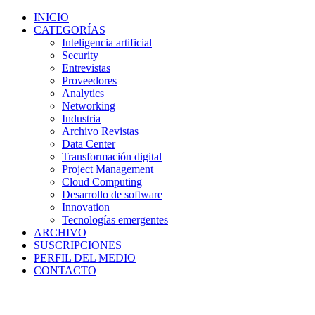
INICIO
CATEGORÍAS
Inteligencia artificial
Security
Entrevistas
Proveedores
Analytics
Networking
Industria
Archivo Revistas
Data Center
Transformación digital
Project Management
Cloud Computing
Desarrollo de software
Innovation
Tecnologías emergentes
ARCHIVO
SUSCRIPCIONES
PERFIL DEL MEDIO
CONTACTO