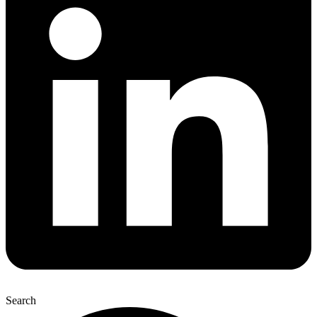
Search