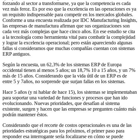
forzando al sector a transformarse, ya que la competencia es cada
vez más feroz. Es por eso que la excelencia en las operaciones es ya
un requisito indispensable para competir en los mercados globales.
Conforme a una encuesta realizada por IDC Manufacturing Insights,
las empresas de manufactura afirman que sus organizaciones son
cada vez más complejas que hace cinco años. En ese estudio se cita
a la tecnología como herramienta vital para combatir la complejidad
y lograr la excelencia operacional; pero están apareciendo algunas
fallas si consideramos que muchas compañías cuentan con sistemas
ERP antiguos.
Según la encuesta, un 62,3% de los sistemas ERP de Europa
occidental tienen al menos 5 años; un 18,7% 10 a 15 años, y un 7%
más de 15 años. Considerando que la vida útil de un ERP es de
entre 5 y 7años, no sorprende que surjan fallas en los sistemas.
Hace 5 años (y ni hablar de hace 15), los sistemas se implementaban
para soportar una variedad de funciones y procesos que han ido
evolucionando. Nuevas prioridades, que desafían al sistema
existente, surgen y hacen que las empresas se pregunten cuánto más
podrán mantener éstos.
Considerando que el recorte de costos operacionales es una de las
prioridades estratégicas para los próximos, el primer paso para
responder esa interrogante sería focalizarse en cómo se puede