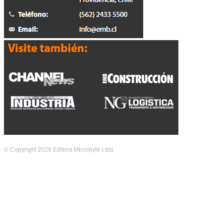
© Copyright 2026 Editora Microbyte Ltda.