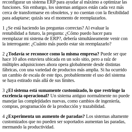
reconfigurar un sistema ERP para ayudar al máximo a optimizar las
funciones. Sin embargo, los sistemas antiguos están cada vez más
cerca de transformarse en obsoletos, y no cuentan con la flexibilidad
para adaptarse; quizás sea el momento de reemplazarlos.
1 ¿Se está haciendo las preguntas correctas? Al evaluar la
rentabilidad a futuro, la pregunta: ¿Cómo puedo hacer para
reemplazar mi sistema de ERP?, debería simultáneamente venir con
la interrogante: ¿Cuánto más puedo estar sin reemplazarlo?
2
¿Todavía se reconoce como la misma empresa?
Puede ser que
hace 10 años estuviera ubicada en un solo sitio, pero a raíz de
múltiples adquisiciones ahora opera globalmente desde distintas
fábricas, con una variedad de productos más amplia. Si ha ocurrido
un cambio de escala de este tipo, probablemente el uso del sistema
se haya estirado más allá de sus límites.
3
¿El sistema está sumamente customizado, lo que restringe la
excelencia operacional?
Un sistema antiguo normalmente no puede
manejar las complejidades nuevas, como cambios de ingeniería,
compras, programación de la producción y trazabilidad.
4
¿Experimenta un aumento de paradas?
Los sistemas altamente
customizados que no pueden ser soportados aumentan las paradas,
mermando la productividad.