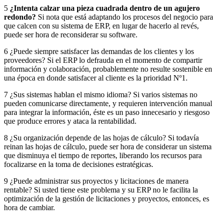
5
¿Intenta calzar una pieza cuadrada dentro de un agujero
redondo?
Si nota que está adaptando los procesos del negocio para
que calcen con su sistema de ERP, en lugar de hacerlo al revés,
puede ser hora de reconsiderar su software.
6 ¿Puede siempre satisfacer las demandas de los clientes y los
proveedores? Si el ERP lo defrauda en el momento de compartir
información y colaboración, probablemente no resulte sostenible en
una época en donde satisfacer al cliente es la prioridad Nº1.
7 ¿Sus sistemas hablan el mismo idioma? Si varios sistemas no
pueden comunicarse directamente, y requieren intervención manual
para integrar la información, éste es un paso innecesario y riesgoso
que produce errores y ataca la rentabilidad.
8 ¿Su organización depende de las hojas de cálculo? Si todavía
reinan las hojas de cálculo, puede ser hora de considerar un sistema
que disminuya el tiempo de reportes, liberando los recursos para
focalizarse en la toma de decisiones estratégicas.
9 ¿Puede administrar sus proyectos y licitaciones de manera
rentable? Si usted tiene este problema y su ERP no le facilita la
optimización de la gestión de licitaciones y proyectos, entonces, es
hora de cambiar.