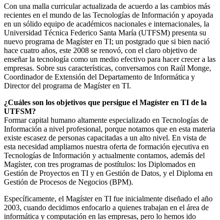
Con una malla curricular actualizada de acuerdo a las cambios más
recientes en el mundo de las Tecnologías de Información y apoyada
en un sólido equipo de académicos nacionales e internacionales, la
Universidad Técnica Federico Santa María (UTFSM) presenta su
nuevo programa de Magíster en TI; un postgrado que si bien nació
hace cuatro años, este 2008 se renovó, con el claro objetivo de
enseñar la tecnología como un medio efectivo para hacer crecer a las
empresas. Sobre sus características, conversamos con Raúl Monge,
Coordinador de Extensión del Departamento de Informática y
Director del programa de Magíster en TI.
¿Cuáles son los objetivos que persigue el Magíster en TI de la
UTFSM?
Formar capital humano altamente especializado en Tecnologías de
Información a nivel profesional, porque notamos que en esta materia
existe escasez de personas capacitadas a un alto nivel. En vista de
esta necesidad ampliamos nuestra oferta de formación ejecutiva en
Tecnologías de Información y actualmente contamos, además del
Magíster, con tres programas de postítulos: los Diplomados en
Gestión de Proyectos en TI y en Gestión de Datos, y el Diploma en
Gestión de Procesos de Negocios (BPM).
Específicamente, el Magíster en TI fue inicialmente diseñado el año
2003, cuando decidimos enfocarlo a quienes trabajan en el área de
informática y computación en las empresas, pero lo hemos ido