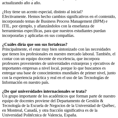
actualizando año a año.
¿Hoy tiene un acento especial, distinto al inicial?
Efectivamente. Hemos hecho cambios significativos en el contenido,
incorporando temas de Business Process Management (BPM) e
ITIL, por ejemplo, y afianzándolos con la enseñanza de
herramientas específicas, para que nuestros estudiantes puedan
incorporarlas y aplicarlas en sus compañías.
¿Cuáles diría que son sus fortalezas?
Principalmente, el estar muy bien sintonizado con las necesidades
que tienen los profesionales en nuestro mercado laboral. También, el
contar con un equipo docente de excelencia, que incorpora
profesores provenientes de universidades extranjeras y ejecutivos de
importantes empresas a nivel local, porque lo que buscamos es
entregar una base de conocimientos mundiales de primer nivel, junto
con la experiencia práctica y real en el uso de las Tecnologías de
Información en nuestro país.
¿De qué universidades internacionales se trata?
Un grupo importante de los académicos que forman parte de nuestro
equipo de docentes proviene del Departamento de Gestión &
Tecnología de la Escuela de Negocios de la Universidad de Québec,
en Montreal, Canadá, y otra fracción significativa es de la
Universidad Politécnica de Valencia, España.