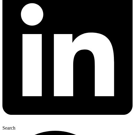
Search