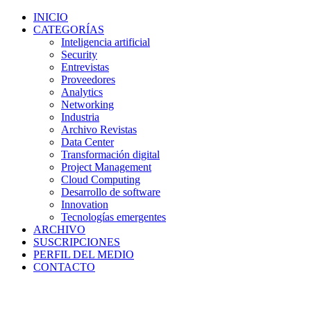
INICIO
CATEGORÍAS
Inteligencia artificial
Security
Entrevistas
Proveedores
Analytics
Networking
Industria
Archivo Revistas
Data Center
Transformación digital
Project Management
Cloud Computing
Desarrollo de software
Innovation
Tecnologías emergentes
ARCHIVO
SUSCRIPCIONES
PERFIL DEL MEDIO
CONTACTO