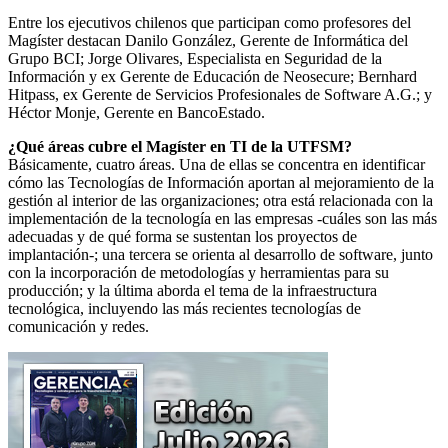
Entre los ejecutivos chilenos que participan como profesores del
Magíster destacan Danilo González, Gerente de Informática del
Grupo BCI; Jorge Olivares, Especialista en Seguridad de la
Información y ex Gerente de Educación de Neosecure; Bernhard
Hitpass, ex Gerente de Servicios Profesionales de Software A.G.; y
Héctor Monje, Gerente en BancoEstado.
¿Qué áreas cubre el Magíster en TI de la UTFSM?
Básicamente, cuatro áreas. Una de ellas se concentra en identificar
cómo las Tecnologías de Información aportan al mejoramiento de la
gestión al interior de las organizaciones; otra está relacionada con la
implementación de la tecnología en las empresas -cuáles son las más
adecuadas y de qué forma se sustentan los proyectos de
implantación-; una tercera se orienta al desarrollo de software, junto
con la incorporación de metodologías y herramientas para su
producción; y la última aborda el tema de la infraestructura
tecnológica, incluyendo las más recientes tecnologías de
comunicación y redes.