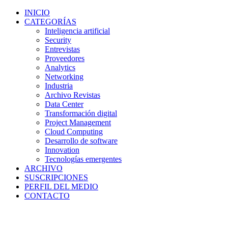
INICIO
CATEGORÍAS
Inteligencia artificial
Security
Entrevistas
Proveedores
Analytics
Networking
Industria
Archivo Revistas
Data Center
Transformación digital
Project Management
Cloud Computing
Desarrollo de software
Innovation
Tecnologías emergentes
ARCHIVO
SUSCRIPCIONES
PERFIL DEL MEDIO
CONTACTO