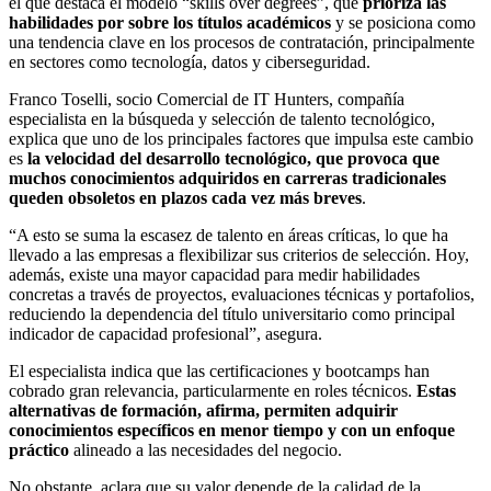
el que destaca el modelo “skills over degrees”, que
prioriza las
habilidades por sobre los títulos académicos
y se posiciona como
una tendencia clave en los procesos de contratación, principalmente
en sectores como tecnología, datos y ciberseguridad.
Franco Toselli, socio Comercial de IT Hunters, compañía
especialista en la búsqueda y selección de talento tecnológico,
explica que uno de los principales factores que impulsa este cambio
es
la velocidad del desarrollo tecnológico, que provoca que
muchos conocimientos adquiridos en carreras tradicionales
queden obsoletos en plazos cada vez más breves
.
“A esto se suma la escasez de talento en áreas críticas, lo que ha
llevado a las empresas a flexibilizar sus criterios de selección. Hoy,
además, existe una mayor capacidad para medir habilidades
concretas a través de proyectos, evaluaciones técnicas y portafolios,
reduciendo la dependencia del título universitario como principal
indicador de capacidad profesional”, asegura.
El especialista indica que las certificaciones y bootcamps han
cobrado gran relevancia, particularmente en roles técnicos.
Estas
alternativas de formación, afirma, permiten adquirir
conocimientos específicos en menor tiempo y con un enfoque
práctico
alineado a las necesidades del negocio.
No obstante, aclara que su valor depende de la calidad de la