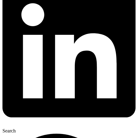
Search