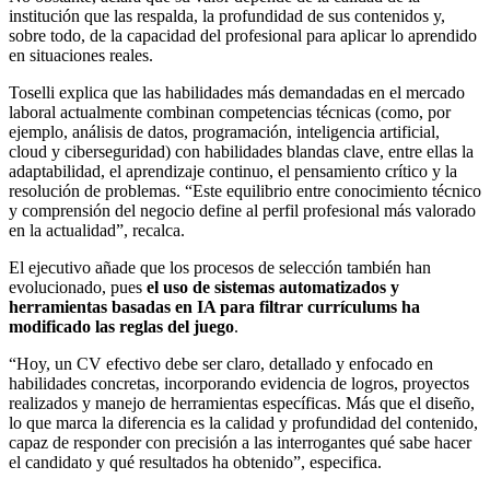
institución que las respalda, la profundidad de sus contenidos y,
sobre todo, de la capacidad del profesional para aplicar lo aprendido
en situaciones reales.
Toselli explica que las habilidades más demandadas en el mercado
laboral actualmente combinan competencias técnicas (como, por
ejemplo, análisis de datos, programación, inteligencia artificial,
cloud y ciberseguridad) con habilidades blandas clave, entre ellas la
adaptabilidad, el aprendizaje continuo, el pensamiento crítico y la
resolución de problemas. “Este equilibrio entre conocimiento técnico
y comprensión del negocio define al perfil profesional más valorado
en la actualidad”, recalca.
El ejecutivo añade que los procesos de selección también han
evolucionado, pues
el uso de sistemas automatizados y
herramientas basadas en IA para filtrar currículums ha
modificado las reglas del juego
.
“Hoy, un CV efectivo debe ser claro, detallado y enfocado en
habilidades concretas, incorporando evidencia de logros, proyectos
realizados y manejo de herramientas específicas. Más que el diseño,
lo que marca la diferencia es la calidad y profundidad del contenido,
capaz de responder con precisión a las interrogantes qué sabe hacer
el candidato y qué resultados ha obtenido”, especifica.